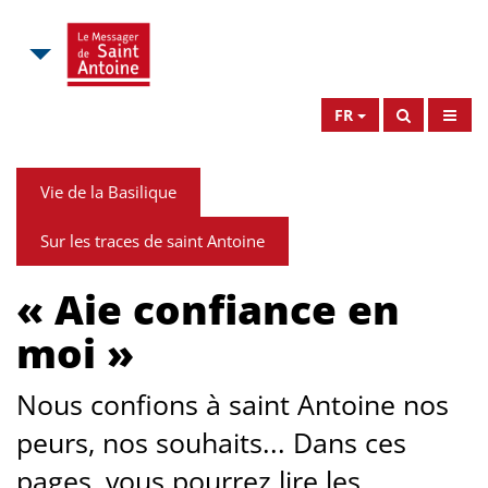
FR
Vie de la Basilique
Sur les traces de saint Antoine
« Aie confiance en
moi »
Nous confions à saint Antoine nos
peurs, nos souhaits... Dans ces
pages, vous pourrez lire les