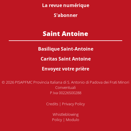
La revue numérique
S'abonner
Saint Antoine
Basilique Saint-Antoine
Caritas Saint Antoine
Envoyez votre prière
© 2026 PISAPFMC Provincia Italiana di S. Antonio di Padova dei Frati Minori
Conventuali
P.Iva 00226500288
Credits
|
Privacy Policy
Whistleblowing
Policy
|
Modulo