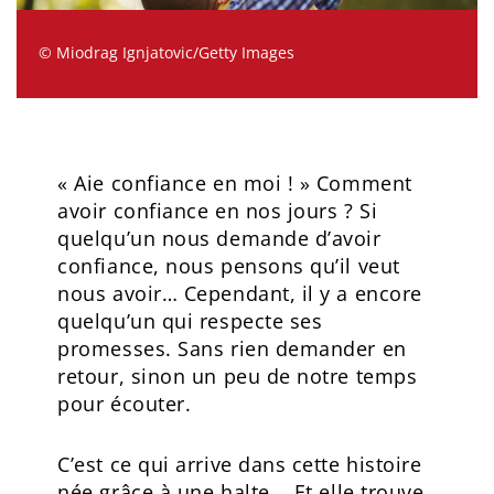
© Miodrag Ignjatovic/Getty Images
« Aie confiance en moi ! » Comment
avoir confiance en nos jours ? Si
quelqu’un nous demande d’avoir
confiance, nous pensons qu’il veut
nous avoir… Cependant, il y a encore
quelqu’un qui respecte ses
promesses. Sans rien demander en
retour, sinon un peu de notre temps
pour écouter.
C’est ce qui arrive dans cette histoire
née grâce à une halte... Et elle trouve