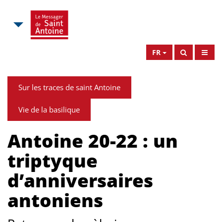
FR
Sur les traces de saint Antoine
Vie de la basilique
Antoine 20-22 : un
triptyque
d’anniversaires
antoniens