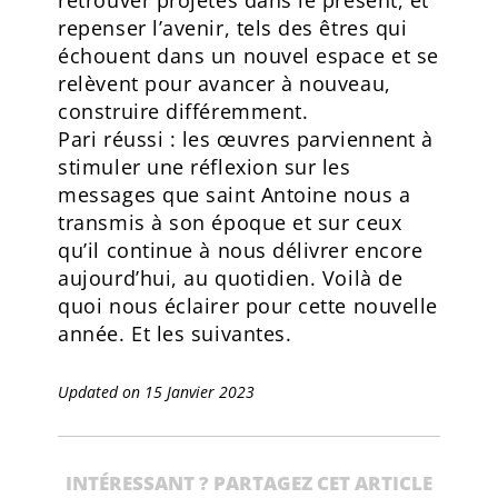
retrouver projetés dans le présent, et
repenser l’avenir, tels des êtres qui
échouent dans un nouvel espace et se
relèvent pour avancer à nouveau,
construire différemment.
Pari réussi : les œuvres parviennent à
stimuler une réflexion sur les
messages que saint Antoine nous a
transmis à son époque et sur ceux
qu’il continue à nous délivrer encore
aujourd’hui, au quotidien. Voilà de
quoi nous éclairer pour cette nouvelle
année. Et les suivantes.
Updated on 15 Janvier 2023
INTÉRESSANT ? PARTAGEZ CET ARTICLE