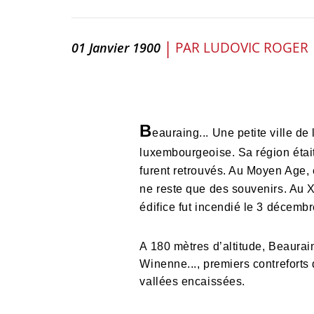
|
PAR
LUDOVIC ROGER
01 Janvier 1900
B
eauraing... Une petite ville de
luxembourgeoise. Sa région étai
furent retrouvés. Au Moyen Age, e
ne reste que des souvenirs. Au X
édifice fut incendié le 3 décemb
A 180 mètres d’altitude, Beaura
Winenne..., premiers contreforts
vallées encaissées.