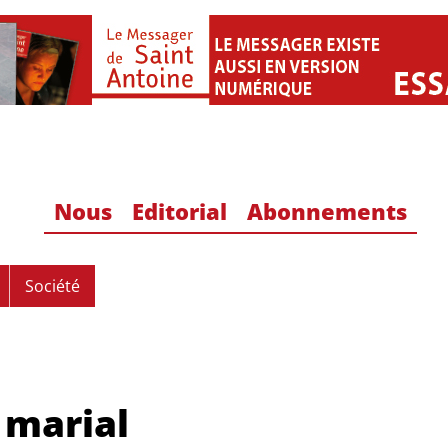
Nous
Editorial
Abonnements
Société
 marial