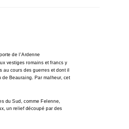
 porte de l’Ardenne
x vestiges romains et francs y
s au cours des guerres et dont il
u de Beauraing. Par malheur, cet
ages du Sud, comme Felenne,
ux, un relief découpé par des