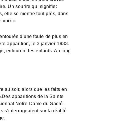
re. Un sourire qui signifie:
, elle se montre tout près, dans
e voix.»
 entourés d’une foule de plus en
ère apparition, le 3 janvier 1933.
e, entourent les enfants. Au long
au soir, alors que les faits en
é: «Des apparitions de la Sainte
ensionnat Notre-Dame du Sacré-
 s’interrogeaient sur la réalité
ge.