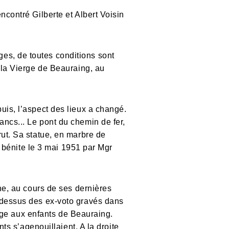
ncontré Gilberte et Albert Voisin
es, de toutes conditions sont
e la Vierge de Beauraing, au
uis, l’aspect des lieux a changé.
ncs... Le pont du chemin de fer,
rut. Sa statue, en marbre de
té bénite le 3 mai 1951 par Mgr
ine, au cours de ses dernières
u dessus des ex-voto gravés dans
ierge aux enfants de Beauraing.
nts s’agenouillaient. A la droite