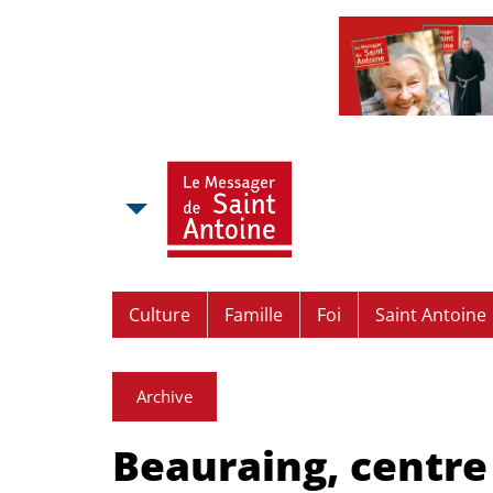
Culture
Famille
Foi
Saint Antoine
Archive
Beauraing, centre