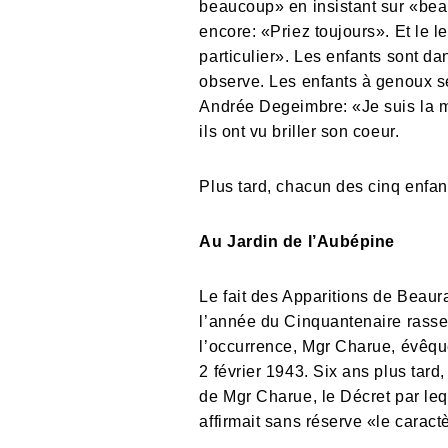
beaucoup» en insistant sur «beau
encore: «Priez toujours». Et le 
particulier». Les enfants sont da
observe. Les enfants à genoux se 
Andrée Degeimbre: «Je suis la mè
ils ont vu briller son coeur.
Plus tard, chacun des cinq enfan
Au Jardin de l’Aubépine
Le fait des Apparitions de Beau
l’année du Cinquantenaire rassem
l’occurrence, Mgr Charue, évêqu
2 février 1943. Six ans plus tard
de Mgr Charue, le Décret par leq
affirmait sans réserve «le caract