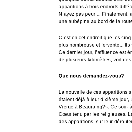
apparitions à trois endroits diffé
N’ayez pas peur!... Finalement, 
une aubépine au bord de la route.
C’est en cet endroit que les cin
plus nombreuse et fervente... Ils 
Ce dernier jour, l’affluence est
de plusieurs kilomètres, voitures
Que nous demandez-vous?
La nouvelle de ces apparitions s
étaient déjà à leur dixième jour, 
Vierge à Beauraing?». Ce soir-là
Cœur tenu par les religieuses. La
des apparitions, sur leur déroul