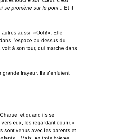
prit et touche son cœur: c’est
ui se promène sur le pont
... Et il
 autres aussi: «Ooh!». Elle
 dans l’espace au-dessus du
la voit à son tour, qui marche dans
 grande frayeur. Ils s’enfuient
Charue, et quand ils se
 vers eux, les regardant courir.»
nts sont venus avec les parents et
fants... Mais, en trois brèves