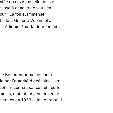
tée du nazisme, elle insiste
e chose à chacun de vous en
 jour? La foule, immense,
elle à Gilberte Voisin, et à
 «Adieu». Pour la dernière fois,
 de Beauraing» publiés pour
e par l’autorité diocésaine – en
ette reconnaissance eut lieu le
sommes, étaient lus, en présence
enues en 1933 et la Lettre où il