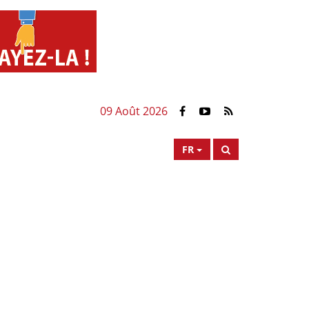
09 Août 2026
FR