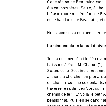
Cette région de Beauraing était, 
étaient prospères. Seule, à l’heu
infrastructure routière font de B
mille habitants de Beauraing et d
Nous sommes à mi-chemin entre S
Lumineuse dans la nuit d’hive
Tout a commencé ici le 29 novem
Laissons à Yves-M. Charue (1) le
Sœurs de la Doctrine chrétienne, 
allaient la chercher, en prenant 
en chemin, comme des enfants, et 
traverse le jardin des Sœurs, ils
chemin de fer... Et voilà le petit 
pensionnat. Puis, en se dandinant