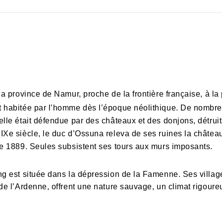
 la province de Namur, proche de la frontière française, à la
t habitée par l’homme dès l’époque néolithique. De nombreu
lle était défendue par des châteaux et des donjons, détruit
IXe siècle, le duc d’Ossuna releva de ses ruines la châtea
re 1889. Seules subsistent ses tours aux murs imposants.
ing est située dans la dépression de la Famenne. Ses vill
 de l’Ardenne, offrent une nature sauvage, un climat rigoure