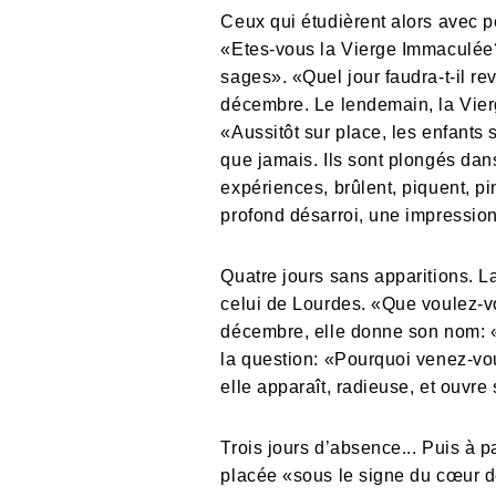
Ceux qui étudièrent alors avec p
«Etes-vous la Vierge Immaculée?
sages». «Quel jour faudra-t-il r
décembre. Le lendemain, la Vierg
«Aussitôt sur place, les enfants s
que jamais. Ils sont plongés dan
expériences, brûlent, piquent, pi
profond désarroi, une impressio
Quatre jours sans apparitions. 
celui de Lourdes. «Que voulez-v
décembre, elle donne son nom: «
la question: «Pourquoi venez-vou
elle apparaît, radieuse, et ouvre
Trois jours d’absence... Puis à 
placée «sous le signe du cœur de