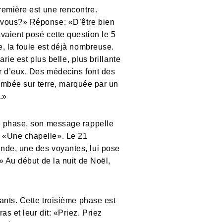
remière est une rencontre.
-vous?» Réponse: «D’être bien
vaient posé cette question le 5
e, la foule est déjà nombreuse.
rie est plus belle, plus brillante
ur d’eux. Des médecins font des
tombée sur terre, marquée par un
.»
me phase, son message rappelle
. «Une chapelle». Le 21
nde, une des voyantes, lui pose
» Au début de la nuit de Noël,
ants. Cette troisième phase est
s et leur dit: «Priez. Priez