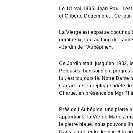
Le 18 mai 1985, Jean-Paul II est 
et Gilberte Degeimbre... Ce jour-
La Vierge est apparue «pour qu’
nombreux, tout au long de l’anné
«Jardin de l’Aubépine».
Ce Jardin était, jusqu’en 1932, 
Pelouses, buissons ont progressi
lui, est toujours là. Notre Dame
Carrare, est la réplique fidèle d
Charue, en présence de Mgr Thé
Près de l’Aubépine, une pierre en
apparitions, la Vierge Marie a m
la pierre bleue, nous pouvons lir
Dans la rue, entre le mur et la gr