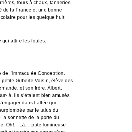
rrières, fours à chaux, tanneries
ité de la France et une bonne
scolaire pour les quelque huit
i attire les foules.
te de l’Immaculée Conception.
petite Gilberte Voisin, élève des
rnande, et son frère, Albert,
ur-là, ils s’étaient bien amusés
 s’engager dans l’allée qui
 surplombée par le talus du
re la sonnette de la porte du
: Oh!... Là... toute lumineuse