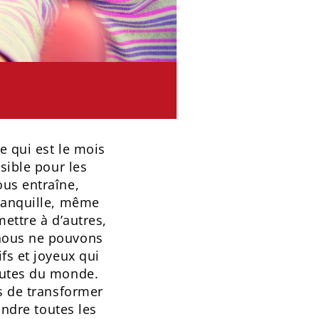
e qui est le mois
sible pour les
ous entraîne,
tranquille, même
mettre à d’autres,
 nous ne pouvons
fs et joyeux qui
outes du monde.
ns de transformer
indre toutes les