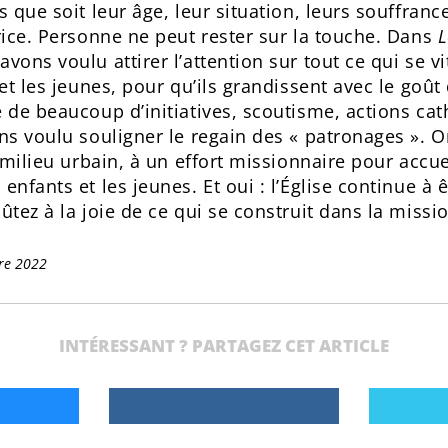
 que soit leur âge, leur situation, leurs souffrance
rice. Personne ne peut rester sur la touche. Dans
L
ons voulu attirer l’attention sur tout ce qui se vit
et les jeunes, pour qu’ils grandissent avec le goût
 de beaucoup d’initiatives, scoutisme, actions cat
ns voulu souligner le regain des « patronages ». O
 milieu urbain, à un effort missionnaire pour accuei
nfants et les jeunes. Et oui : l’Église continue à ê
tez à la joie de ce qui se construit dans la missi
re 2022
INTÉRESSANT ? PARTAGEZ CET ARTICLE