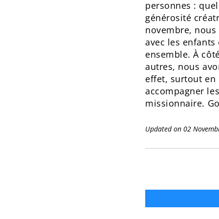
personnes : quels
générosité créat
novembre, nous av
avec les enfants 
ensemble. À côté
autres, nous avo
effet, surtout en
accompagner les e
missionnaire. Goû
Updated on 02 Novemb