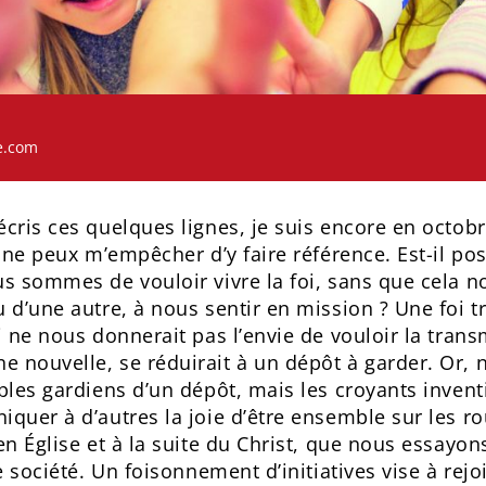
e.com
cris ces quelques lignes, je suis encore en octobr
 ne peux m’empêcher d’y faire référence. Est-il pos
s sommes de vouloir vivre la foi, sans que cela n
 d’une autre, à nous sentir en mission ? Une foi 
 ne nous donnerait pas l’envie de vouloir la trans
nouvelle, se réduirait à un dépôt à garder. Or,
ples gardiens d’un dépôt, mais les croyants inventi
quer à d’autres la joie d’être ensemble sur les r
en Église et à la suite du Christ, que nous essayo
e société. Un foisonnement d’initiatives vise à rejo