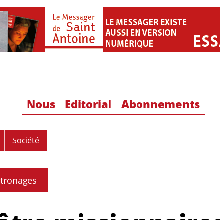
Nous
Editorial
Abonnements
Société
tronages