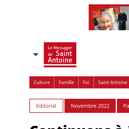
Culture
Famille
Foi
Saint Antoine
Editorial
Novembre 2022
Pa