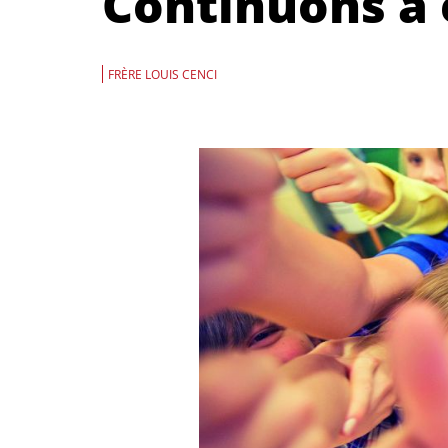
Continuons à 
FRÈRE LOUIS CENCI