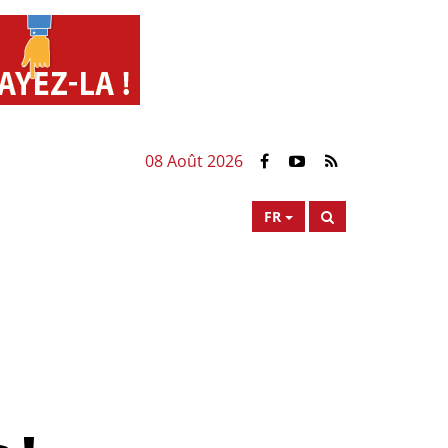
08 Août 2026
FR