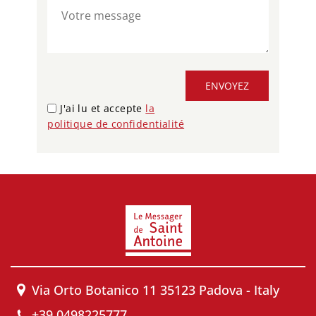
ENVOYEZ
J'ai lu et accepte
la
politique de confidentialité
Via Orto Botanico 11 35123 Padova - Italy
+39 0498225777