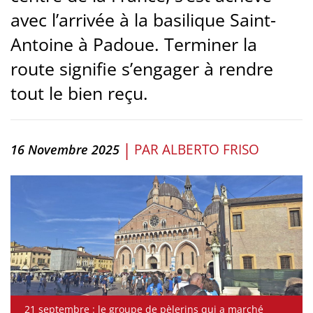
avec l’arrivée à la basilique Saint-
Antoine à Padoue. Terminer la
route signifie s’engager à rendre
tout le bien reçu.
|
PAR
ALBERTO FRISO
16 Novembre 2025
21 septembre : le groupe de pèlerins qui a marché