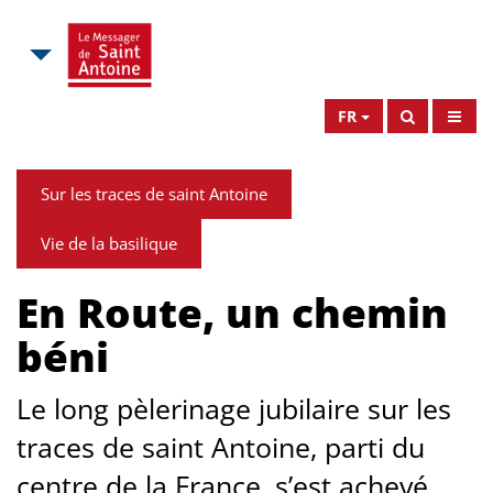
FR
Sur les traces de saint Antoine
Vie de la basilique
En Route, un chemin
béni
Le long pèlerinage jubilaire sur les
traces de saint Antoine, parti du
centre de la France, s’est achevé