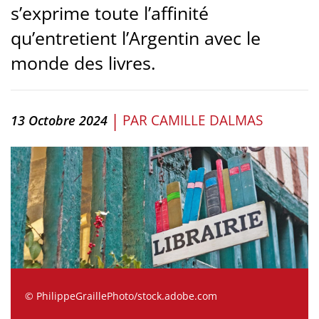
s’exprime toute l’affinité
qu’entretient l’Argentin avec le
monde des livres.
|
PAR
CAMILLE DALMAS
13 Octobre 2024
© PhilippeGraillePhoto/stock.adobe.com