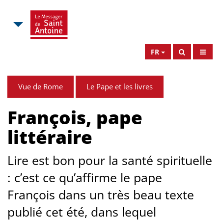
FR
Vue de Rome
Le Pape et les livres
François, pape
littéraire
Lire est bon pour la santé spirituelle
: c’est ce qu’affirme le pape
François dans un très beau texte
publié cet été, dans lequel