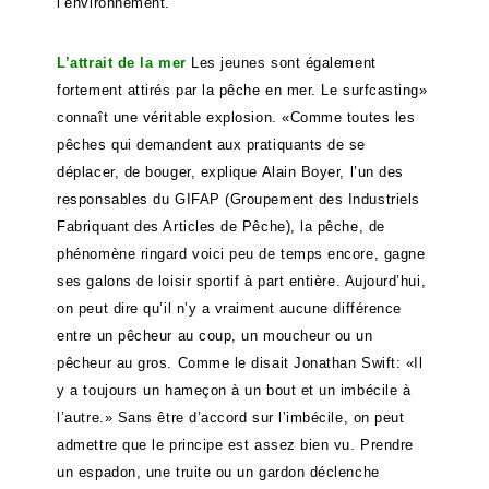
l’environnement.
L’attrait de la mer
Les jeunes sont également
fortement attirés par la pêche en mer. Le surfcasting»
connaît une véritable explosion. «Comme toutes les
pêches qui demandent aux pratiquants de se
déplacer, de bouger, explique Alain Boyer, l’un des
responsables du GIFAP (Groupement des Industriels
Fabriquant des Articles de Pêche), la pêche, de
phénomène ringard voici peu de temps encore, gagne
ses galons de loisir sportif à part entière. Aujourd’hui,
on peut dire qu’il n’y a vraiment aucune différence
entre un pêcheur au coup, un moucheur ou un
pêcheur au gros. Comme le disait Jonathan Swift: «Il
y a toujours un hameçon à un bout et un imbécile à
l’autre.» Sans être d’accord sur l’imbécile, on peut
admettre que le principe est assez bien vu. Prendre
un espadon, une truite ou un gardon déclenche