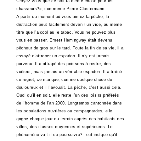
Croyez-vous que ce soit la même chose pour les
chasseurs?», commente Pierre Clostermann.
A partir du moment où vous aimez la pêche, la
distraction peut facilement devenir un vice, au même
titre que l’alcool au le tabac. Vous ne pouvez plus
vous en passer. Ernest Hemingway était devenu
pêcheur de gros sur le tard. Toute la fin de sa vie, il a
essayé d’attraper un espadon. Il n’y est jamais
parvenu. Il a attrapé des poissons à rostre, des
voiliers, mais jamais un véritable espadon. Il a traîné
ce regret, ce manque, comme quelque chose de
douloureux et il l’avouait. La pêche, c’est aussi cela.
Quoi qu’il en soit, elle reste l’un des loisirs préférés
de l’homme de l’an 2000. Longtemps cantonnée dans
les populations ouvrières ou campagnardes, elle
gagne chaque jour du terrain auprès des habitants des
villes, des classes moyennes et supérieures. Le
phénomène va-t-il se poursuivre? Tout indique qu’il