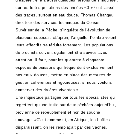
d’espérer, elle a aussi quelques raisons de s’inquiéter,
car les fortes pollutions des années 60-70 ont laissé
des traces, surtout en eau douce. Thomas Changeu,
directeur des services techniques du Conseil
Supérieur de la Pêche, s’inquiète de l’évolution de
plusieurs espèces: «L’apron, l’anguille, l’ombre voient
leurs effectifs se réduire fortement. Les populations
de brochets doivent également être suivies avec
attention. Il faut, pour les quarante à cinquante
espèces de poissons qui fréquentent exclusivement
nos eaux douces, mettre en place des mesures de
gestion cohérentes et rigoureuses, si nous voulons
conserver des rivières vivantes.»
Une inquiétude partagée par tous les spécialistes qui
regrettent qu’une truite sur deux pêchées aujourd’hui,
provienne de repeuplement et non de souche
sauvage. «C’est comme si, en Afrique, les buffles
disparaissant, on les remplaçait par des vaches.