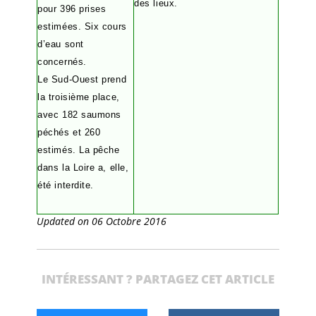
des lieux.
pour 396 prises
estimées. Six cours
d’eau sont
concernés.
Le Sud-Ouest prend
la troisième place,
avec 182 saumons
péchés et 260
estimés. La pêche
dans la Loire a, elle,
été interdite.
Updated on 06 Octobre 2016
INTÉRESSANT ? PARTAGEZ CET ARTICLE