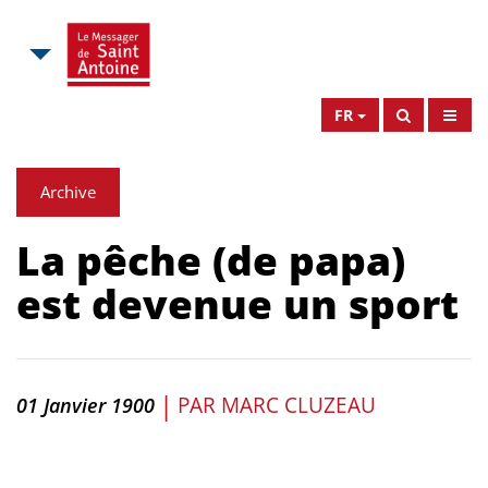
FR
Archive
La pêche (de papa)
est devenue un sport
|
PAR
MARC CLUZEAU
01 Janvier 1900