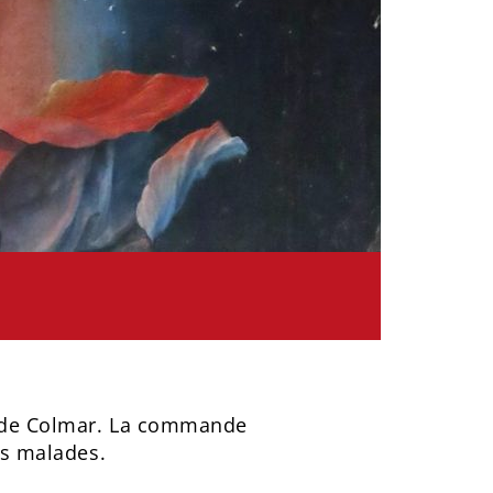
ès de Colmar. La commande
des malades.