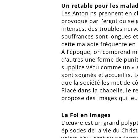
Un retable pour les mala
Les Antonins prennent en ch
provoqué par l’ergot du sei
intenses, des troubles nerv
souffrances sont longues et
cette maladie fréquente en 
À l’époque, on comprend mal
d’autres une forme de puniti
supplice vécu comme un « en
sont soignés et accueillis. 
que la société les met de cô
Placé dans la chapelle, le 
propose des images qui leu
La Foi en images
L’œuvre est un grand polyp
épisodes de la vie du Christ