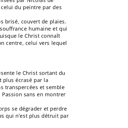
alisées par Nicolas de
 celui du peintre par des
ps brisé, couvert de plaies.
a souffrance humaine et qui
puisque le Christ connaît
on centre, celui vers lequel
ente le Christ sortant du
 plus écrasé par la
ins transpercées et semble
 la Passion sans en montrer
orps se dégrader et perdre
s qui n’est plus détruit par