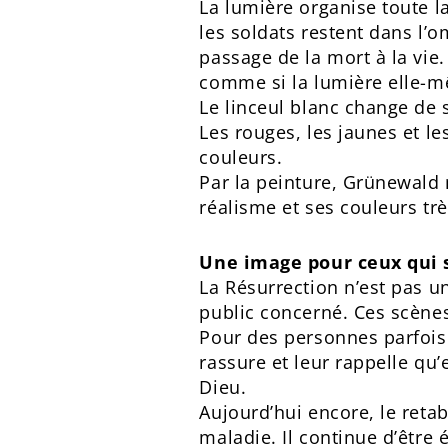
La lumière organise toute la
les soldats restent dans l’
passage de la mort à la vie.
comme si la lumière elle-m
Le linceul blanc change de s
Les rouges, les jaunes et le
couleurs.
Par la peinture, Grünewald 
réalisme et ses couleurs tr
Une image pour ceux qui 
La Résurrection n’est pas u
public concerné. Ces scènes 
Pour des personnes parfois 
rassure et leur rappelle qu
Dieu.
Aujourd’hui encore, le ret
maladie. Il continue d’être 