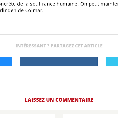
e concrète de la souffrance humaine. On peut mainte
rlinden de Colmar.
INTÉRESSANT ? PARTAGEZ CET ARTICLE
LAISSEZ UN COMMENTAIRE