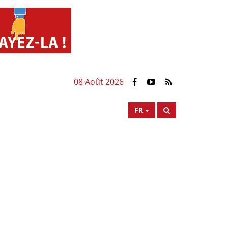
08 Août 2026
FR