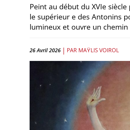
Peint au début du XVIe siècl
le supérieur e des Antonins 
lumineux et ouvre un chemin 
|
PAR
MAŸLIS VOIROL
26 Avril 2026