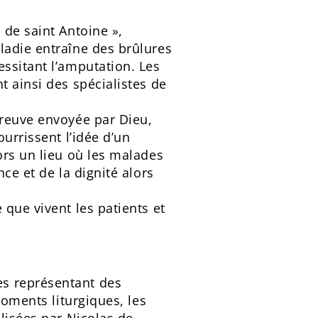
 de saint Antoine »,
ladie entraîne des brûlures
ssitant l’amputation. Les
t ainsi des spécialistes de
preuve envoyée par Dieu,
urrissent l’idée d’un
ors un lieu où les malades
ce et de la dignité alors
 que vivent les patients et
es représentant des
moments liturgiques, les