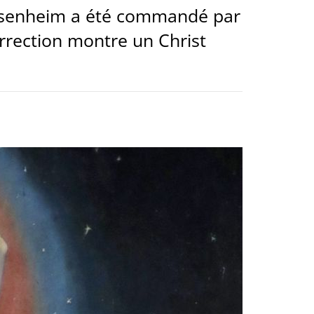
’Issenheim a été commandé par
rrection montre un Christ