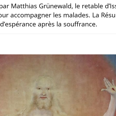
e par Matthias Grünewald, le retable d
pour accompagner les malades. La Résu
d’espérance après la souffrance.