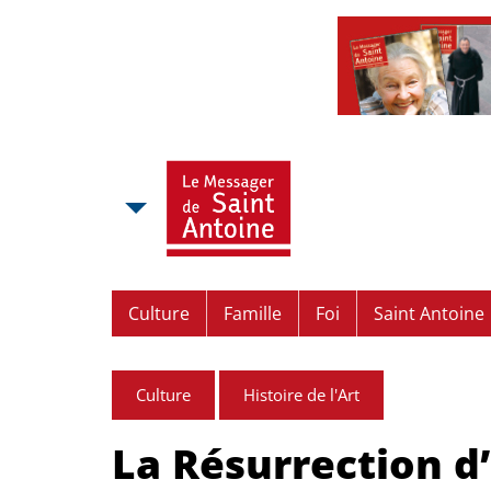
Culture
Famille
Foi
Saint Antoine
Culture
Histoire de l'Art
La Résurrection d