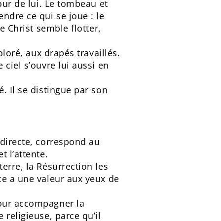
our de lui. Le tombeau et
ndre ce qui se joue : le
e Christ semble flotter,
oloré, aux drapés travaillés.
 ciel s’ouvre lui aussi en
. Il se distingue par son
 directe, correspond au
t l’attente.
erre, la Résurrection les
ce a une valeur aux yeux de
pour accompagner la
 religieuse, parce qu’il