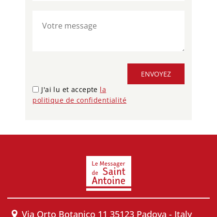
ENVOYEZ
J'ai lu et accepte
la
politique de confidentialité
Via Orto Botanico 11 35123 Padova - Italy