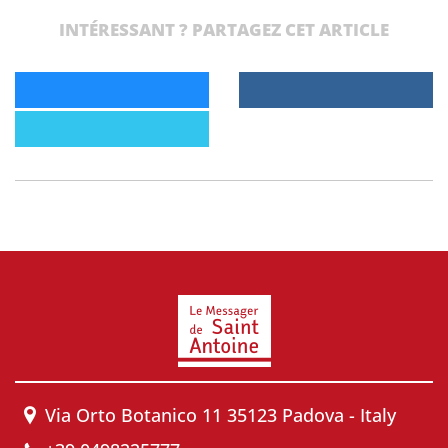
INTÉRESSANT ? PARTAGEZ CET ARTICLE
Via Orto Botanico 11 35123 Padova - Italy