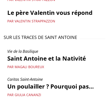
Le père Valentin vous répond
PAR VALENTIN STRAPPAZZON
SUR LES TRACES DE SAINT ANTOINE
Vie de la Basilique
Saint Antoine et la Nativité
PAR MAGALI BOUREUX
Caritas Saint-Antoine
Un poulailler ? Pourquoi pas…
PAR GIULIA CANANZI