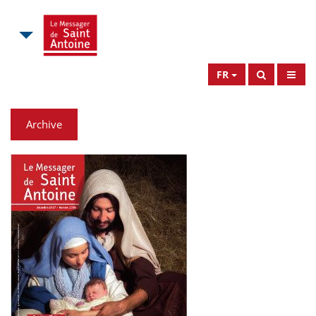
FR
Archive