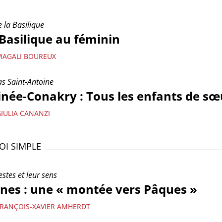
e la Basilique
Basilique au féminin
MAGALI BOUREUX
as Saint-Antoine
née-Conakry : Tous les enfants de sœ
GIULIA CANANZI
OI SIMPLE
estes et leur sens
nes : une « montée vers Pâques »
FRANÇOIS-XAVIER AMHERDT