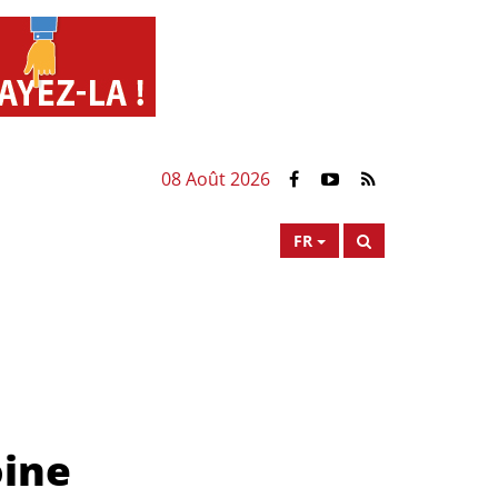
08 Août 2026
FR
oine