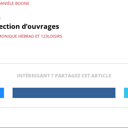
DANIÈLE BOONE
s
ection d’ouvrages
MONIQUE HÉBRAD ET 123LOISIRS
INTÉRESSANT ? PARTAGEZ CET ARTICLE