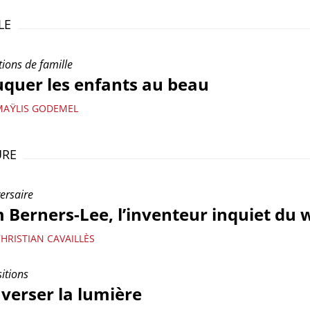
LE
ions de famille
quer les enfants au beau
MAŸLIS GODEMEL
URE
ersaire
 Berners-Lee, l’inventeur inquiet du 
HRISTIAN CAVAILLÈS
itions
verser la lumière