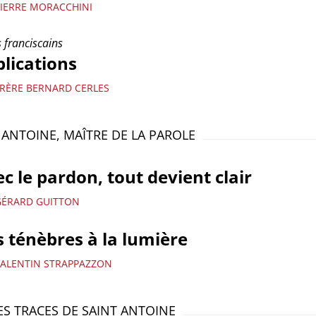
PIERRE MORACCHINI
 franciscains
lications
FRÈRE BERNARD CERLES
 ANTOINE, MAÎTRE DE LA PAROLE
c le pardon, tout devient clair
GÉRARD GUITTON
 ténèbres à la lumière
VALENTIN STRAPPAZZON
ES TRACES DE SAINT ANTOINE