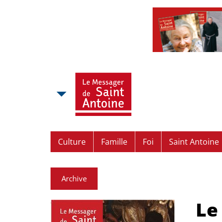
Culture
Famille
Foi
Saint Antoine
Archive
Le