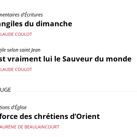
ntaires d'Écritures
angiles du dimanche
CLAUDE COULOT
ile selon saint Jean
st vraiment lui le Sauveur du monde
CLAUDE COULOT
OUGE
ions d'Église
force des chrétiens d’Orient
LAURÈNE DE BEAULAINCOURT