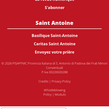
S'abonner
Saint Antoine
Basilique Saint-Antoine
Caritas Saint Antoine
Envoyez votre prière
© 2026 PISAPFMC Provincia Italiana di S. Antonio di Padova dei Frati Minori
Conventuali
P.Iva 00226500288
Credits
|
Privacy Policy
Whistleblowing
Policy
|
Modulo