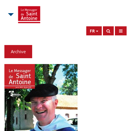
FR
Archive