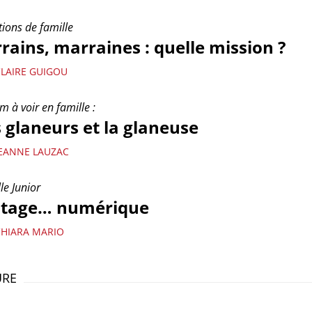
ions de famille
rains, marraines : quelle mission ?
CLAIRE GUIGOU
lm à voir en famille :
 glaneurs et la glaneuse
JEANNE LAUZAC
le Junior
ntage… numérique
CHIARA MARIO
URE