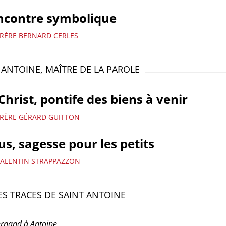
ncontre symbolique
FRÈRE BERNARD CERLES
 ANTOINE, MAÎTRE DE LA PAROLE
Christ, pontife des biens à venir
FRÈRE GÉRARD GUITTON
us, sagesse pour les petits
VALENTIN STRAPPAZZON
ES TRACES DE SAINT ANTOINE
rnand à Antoine