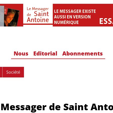
Nous
Editorial
Abonnements
Société
 Messager de Saint Ant