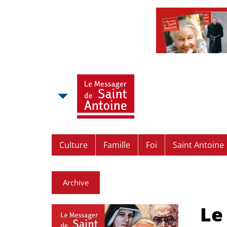
Culture
Famille
Foi
Saint Antoine
Archive
Le