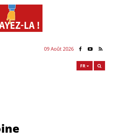
09 Août 2026
FR
oine