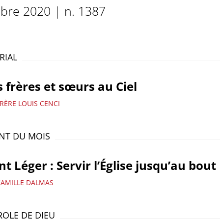
bre 2020 | n. 1387
RIAL
 frères et sœurs au Ciel
RÈRE LOUIS CENCI
INT DU MOIS
nt Léger : Servir l’Église jusqu’au bout
CAMILLE DALMAS
ROLE DE DIEU