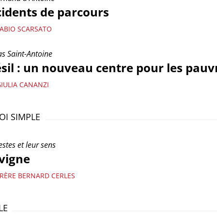
idents de parcours
FABIO SCARSATO
as Saint-Antoine
sil : un nouveau centre pour les pauv
GIULIA CANANZI
OI SIMPLE
estes et leur sens
vigne
FRÈRE BERNARD CERLES
LE