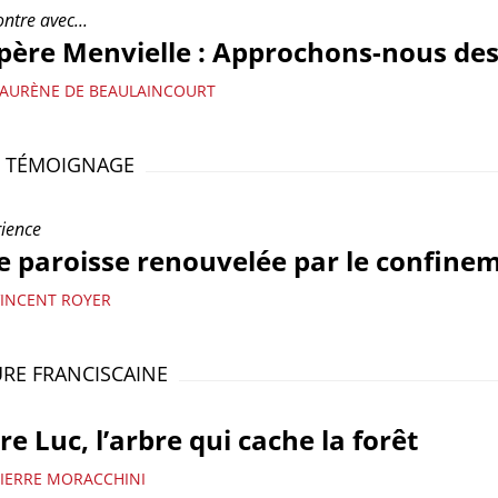
ntre avec...
père Menvielle : Approchons-nous des
LAURÈNE DE BEAULAINCOURT
T TÉMOIGNAGE
ience
 paroisse renouvelée par le confine
VINCENT ROYER
RE FRANCISCAINE
re Luc, l’arbre qui cache la forêt
PIERRE MORACCHINI