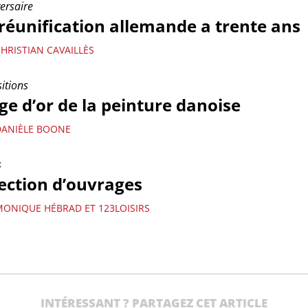
ersaire
réunification allemande a trente ans
HRISTIAN CAVAILLÈS
itions
ge d’or de la peinture danoise
DANIÈLE BOONE
s
ection d’ouvrages
MONIQUE HÉBRAD ET 123LOISIRS
INTÉRESSANT ? PARTAGEZ CET ARTICLE