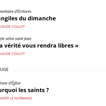
ntaire d'Écritures
angiles du dimanche
CLAUDE COULOT
ile selon saint Jean
a vérité vous rendra libres »
CLAUDE COULOT
OUGE
ions d'Église
rquoi les saints ?
XAVIER LE NORMAND