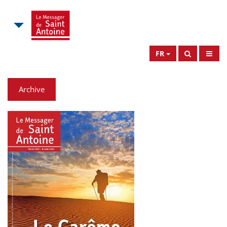
FR
Archive