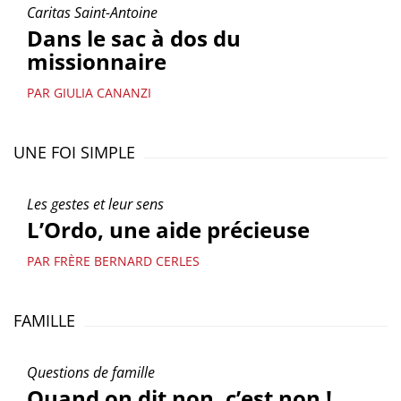
Caritas Saint-Antoine
Dans le sac à dos du
missionnaire
PAR GIULIA CANANZI
UNE FOI SIMPLE
Les gestes et leur sens
L’Ordo, une aide précieuse
PAR FRÈRE BERNARD CERLES
FAMILLE
Questions de famille
Quand on dit non, c’est non !