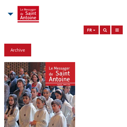
FR
Archive