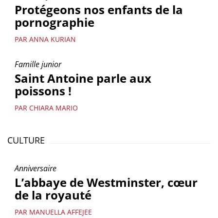
Protégeons nos enfants de la
pornographie
PAR ANNA KURIAN
Famille junior
Saint Antoine parle aux
poissons !
PAR CHIARA MARIO
CULTURE
Anniversaire
L’abbaye de Westminster, cœur
de la royauté
PAR MANUELLA AFFEJEE