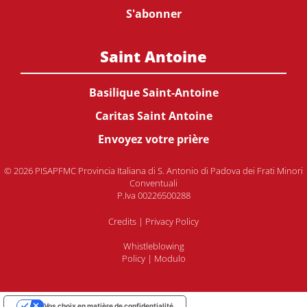
S'abonner
Saint Antoine
Basilique Saint-Antoine
Caritas Saint Antoine
Envoyez votre prière
© 2026 PISAPFMC Provincia Italiana di S. Antonio di Padova dei Frati Minori
Conventuali
P.Iva 00226500288
Credits
|
Privacy Policy
Whistleblowing
Policy
|
Modulo
Vos choix en matière de confidentialité