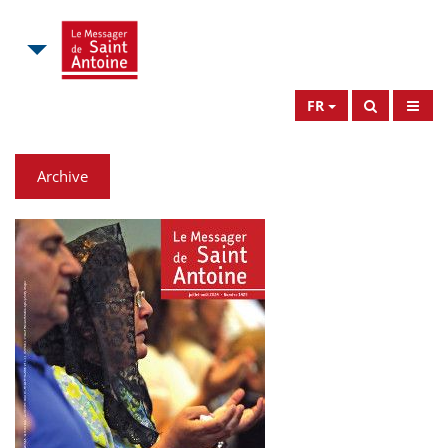
FR
Archive