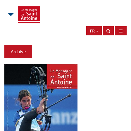
FR
Archive