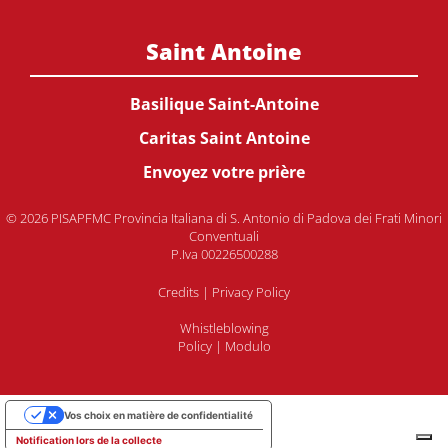
Saint Antoine
Basilique Saint-Antoine
Caritas Saint Antoine
Envoyez votre prière
© 2026 PISAPFMC Provincia Italiana di S. Antonio di Padova dei Frati Minori
Conventuali
P.Iva 00226500288
Credits
|
Privacy Policy
Whistleblowing
Policy
|
Modulo
Vos choix en matière de confidentialité
Notification lors de la collecte