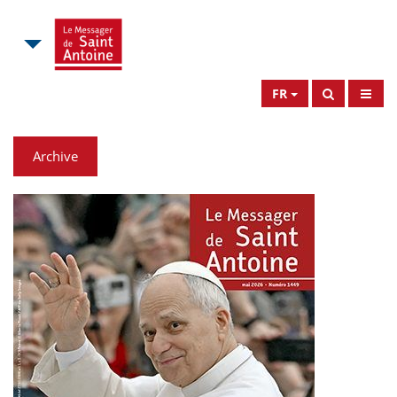
FR
Archive