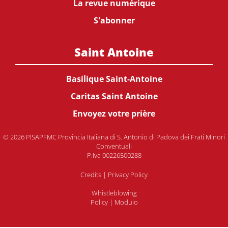
La revue numérique
S'abonner
Saint Antoine
Basilique Saint-Antoine
Caritas Saint Antoine
Envoyez votre prière
© 2026 PISAPFMC Provincia Italiana di S. Antonio di Padova dei Frati Minori
Conventuali
P.Iva 00226500288
Credits
|
Privacy Policy
Whistleblowing
Policy
|
Modulo