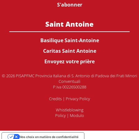
S'abonner
Saint Antoine
Basilique Saint-Antoine
Caritas Saint Antoine
Envoyez votre prière
© 2026 PISAPFMC Provincia Italiana di S. Antonio di Padova dei Frati Minori
Conventuali
P.Iva 00226500288
Credits
|
Privacy Policy
Whistleblowing
Policy
|
Modulo
Vos choix en matière de confidentialité