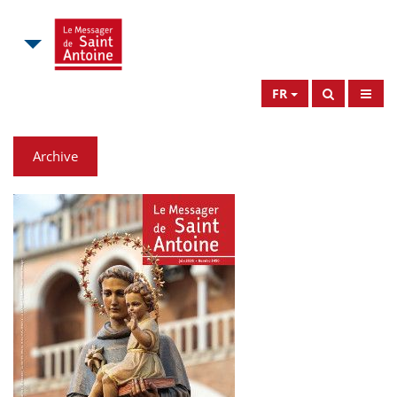
FR
Archive