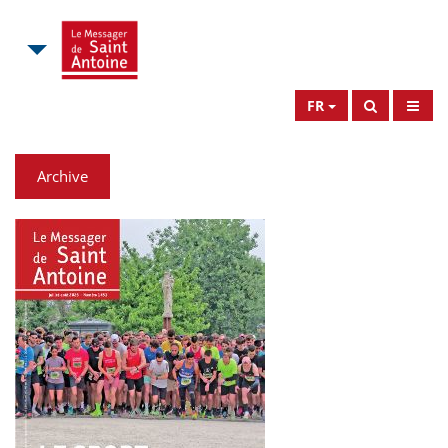
FR
Archive