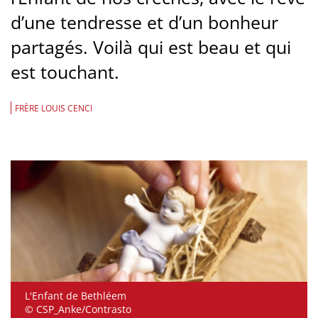
d’une tendresse et d’un bonheur
partagés. Voilà qui est beau et qui
est touchant.
FRÈRE LOUIS CENCI
L'Enfant de Bethléem
© CSP_Anke/Contrasto