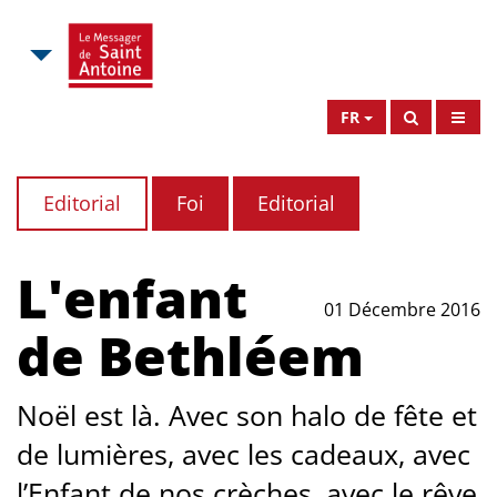
FR
Editorial
Foi
Editorial
L'enfant
01 Décembre 2016
de Bethléem
Noël est là. Avec son halo de fête et
de lumières, avec les cadeaux, avec
l’Enfant de nos crèches, avec le rêve