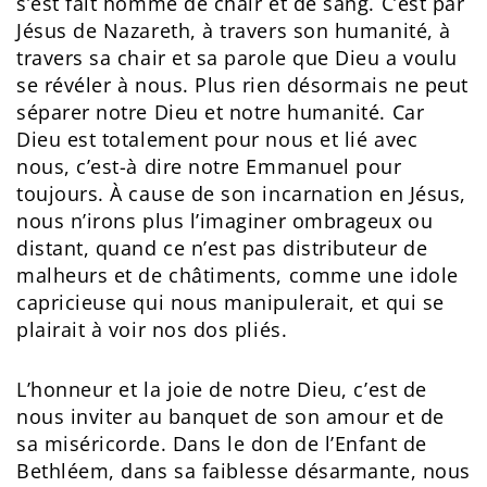
s’est fait homme de chair et de sang. C’est par
Jésus de Nazareth, à travers son humanité, à
travers sa chair et sa parole que Dieu a voulu
se révéler à nous. Plus rien désormais ne peut
séparer notre Dieu et notre humanité. Car
Dieu est totalement pour nous et lié avec
nous, c’est-à dire notre Emmanuel pour
toujours. À cause de son incarnation en Jésus,
nous n’irons plus l’imaginer ombrageux ou
distant, quand ce n’est pas distributeur de
malheurs et de châtiments, comme une idole
capricieuse qui nous manipulerait, et qui se
plairait à voir nos dos pliés.
L’honneur et la joie de notre Dieu, c’est de
nous inviter au banquet de son amour et de
sa miséricorde. Dans le don de l’Enfant de
Bethléem, dans sa faiblesse désarmante, nous