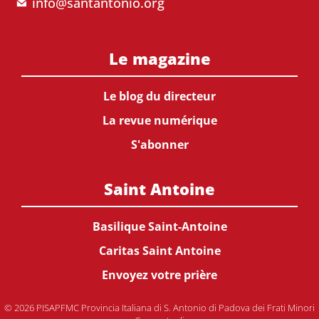
info@santantonio.org
Le magazine
Le blog du directeur
La revue numérique
S'abonner
Saint Antoine
Basilique Saint-Antoine
Caritas Saint Antoine
Envoyez votre prière
© 2026 PISAPFMC Provincia Italiana di S. Antonio di Padova dei Frati Minori