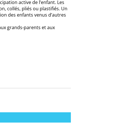
icipation active de l’enfant. Les
 collés, pliés ou plastifiés. Un
ation des enfants venus d’autres
aux grands-parents et aux