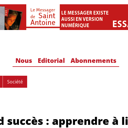
Nous
Editorial
Abonnements
Société
d succès : apprendre à li