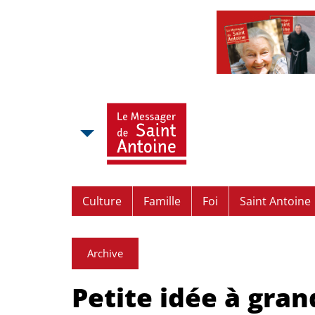
Culture
Famille
Foi
Saint Antoine
Archive
Petite idée à gran