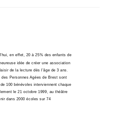
’hui, en effet, 20 à 25% des enfants de
’heureuse idée de créer une association
aisir de la lecture dès l’âge de 3 ans.
et des Personnes Agées de Brest sont
ès de 100 bénévoles interviennent chaque
ellement le 21 octobre 1999, au théâtre
enir dans 2000 écoles sur 74