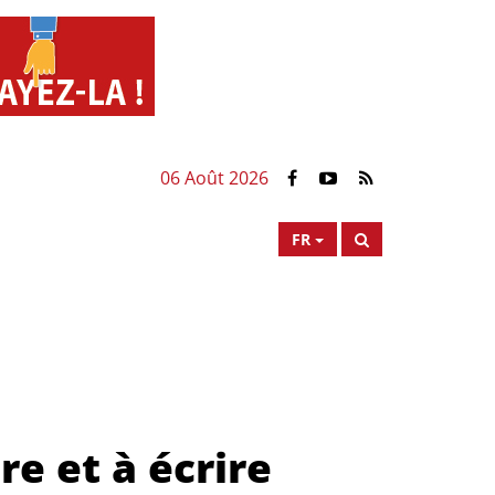
06 Août 2026
FR
re et à écrire