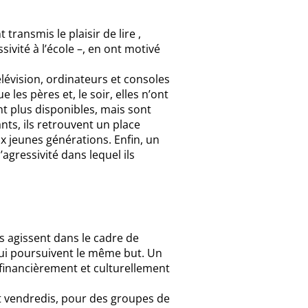
 transmis le plaisir de lire ,
vité à l’école –, en ont motivé
lévision, ordinateurs et consoles
 les pères et, le soir, elles n’ont
ont plus disponibles, mais sont
nts, ils retrouvent un place
ux jeunes générations. Enfin, un
’agressivité dans lequel ils
 agissent dans le cadre de
 qui poursuivent le même but. Un
t financièrement et culturellement
 et vendredis, pour des groupes de