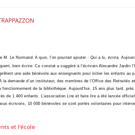
STRAPPAZZON
ique M. Le Normand. A quoi, l’on pourrait ajouter :
Qui a lu, écrira.
Aujourd
quent, bien écrire. Ce constat a suggéré à l’écrivain Alexandre Jardin l
prêtent une aide bénévole aux enseignants pour initier les enfants au pl
A la demande d’un instituteur, des membres de l’Office des Retraités 
au fonctionnement de la bibliothèque. Aujourd’hui, 15 ans plus tard, pr
s de 1 400 enfants. L’association Lire et faire lire a été lancée offici
nous écrivons, 10 000 bénévoles se sont portés volontaires pour interv
nts et l’école