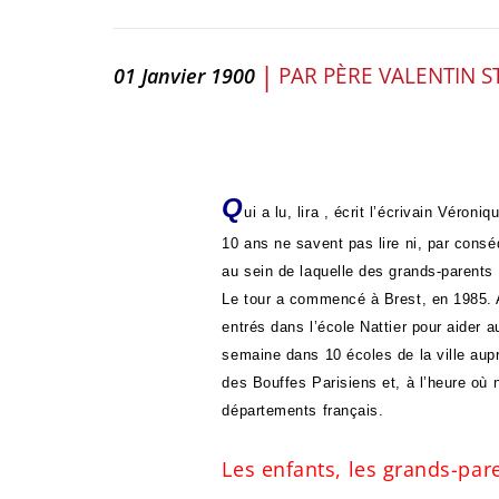
|
PAR
PÈRE VALENTIN 
01 Janvier 1900
Q
ui a lu, lira , écrit l’écrivain Véron
10 ans ne savent pas lire ni, par consé
au sein de laquelle des grands-parents 
Le tour a commencé à Brest, en 1985. 
entrés dans l’école Nattier pour aider 
semaine dans 10 écoles de la ville auprè
des Bouffes Parisiens et, à l’heure où 
départements français.
Les enfants, les grands-pare