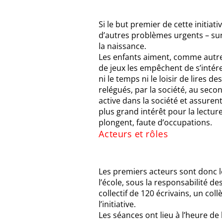
Si le but premier de cette initiati
d’autres problèmes urgents – sur
la naissance.
Les enfants aiment, comme autref
de jeux les empêchent de s’intéress
ni le temps ni le loisir de lires 
relégués, par la société, au seco
active dans la société et assuren
plus grand intérêt pour la lecture
plongent, faute d’occupations.
Acteurs et rôles
Les premiers acteurs sont donc 
l’école, sous la responsabilité 
collectif de 120 écrivains, un co
l’initiative.
Les séances ont lieu à l’heure de