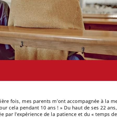
ière fois, mes parents m’ont accompagnée à la me
 pour cela pendant 10 ans ! » Du haut de ses 22 a
 par l’expérience de la patience et du « temps de D