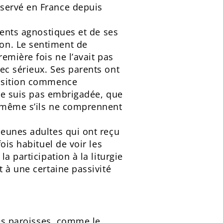
bservé en France depuis
rents agnostiques et de ses
on. Le sentiment de
emière fois ne l’avait pas
ec sérieux. Ses parents ont
position commence
 ne suis pas embrigadée, que
, même s’ils ne comprennent
jeunes adultes qui ont reçu
ois habituel de voir les
a participation à la liturgie
 à une certaine passivité
les paroisses, comme le