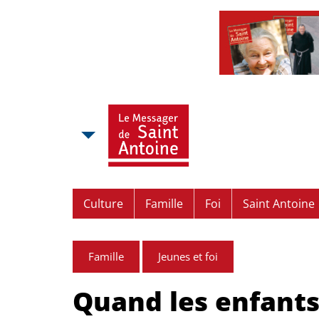
Culture
Famille
Foi
Saint Antoine
Famille
Jeunes et foi
Quand les enfants