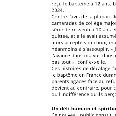
reçu le baptême à 12 ans, 
2024.
Contre l’avis de la plupart
camarades de collège major
sérénité ressenti à 10 ans 
quittée, et elle avait assu
alors accepté son choix, m
néanmoins à s’assouplir. « 
j’avance dans ma vie, dans
pas tout », confie-t-elle.
Ces histoires de décalage f
le baptême en France durant 
parents agacés face au refus
devient au contraire, pour 
ou l’indifférence qu’ils perç
Un défi humain et spiritu
Ce nouveau public constitue