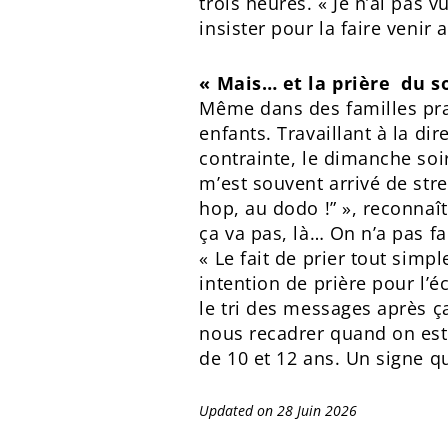
trois heures. « Je n’ai pas v
insister pour la faire veni
« Mais… et la prière du s
Même dans des familles prat
enfants. Travaillant à la di
contrainte, le dimanche soi
m’est souvent arrivé de stre
hop, au dodo !” », reconnaî
ça va pas, là… On n’a pas fai
« Le fait de prier tout sim
intention de prière pour l’éc
le tri des messages après 
nous recadrer quand on est 
de 10 et 12 ans. Un signe qu
Updated on 28 Juin 2026