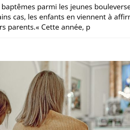
aptêmes parmi les jeunes bouleverse l
ains cas, les enfants en viennent à affi
urs parents.« Cette année, p