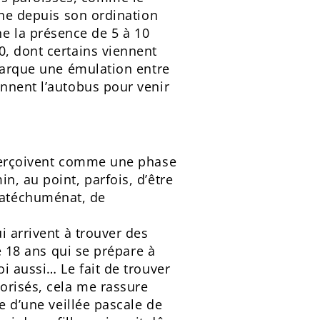
nne depuis son ordination
e la présence de 5 à 10
0, dont certains viennent
emarque une émulation entre
ennent l’autobus pour venir
 perçoivent comme une phase
n, au point, parfois, d’être
catéchuménat, de
i arrivent à trouver des
e 18 ans qui se prépare à
i aussi… Le fait de trouver
orisés, cela me rassure
e d’une veillée pascale de