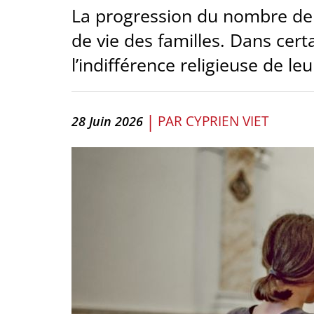
La progression du nombre de b
de vie des familles. Dans cert
l’indifférence religieuse de le
|
PAR
CYPRIEN VIET
28 Juin 2026