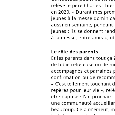
relève le père Charles-Thie
en 2020. « Durant mes prem
jeunes à la messe dominical
aussi en semaine, pendant l
jeunes : ils se donnent ren
à la messe, entre amis », o
Le rôle des parents
Et les parents dans tout ça
de lubie religieuse ou de m
accompagnés et parrainés 
confirmation ou de recom
« C’est tellement touchant d
repères pour leur vie », rel
être baptisée l’an prochain
une communauté accueillant
beaucoup. Cela m’émeut, même