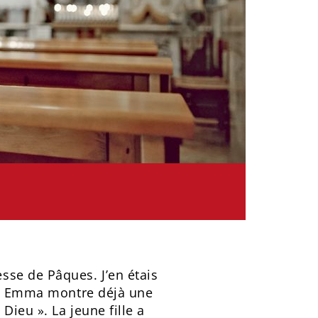
sse de Pâques. J’en étais
ns, Emma montre déjà une
ieu ». La jeune fille a