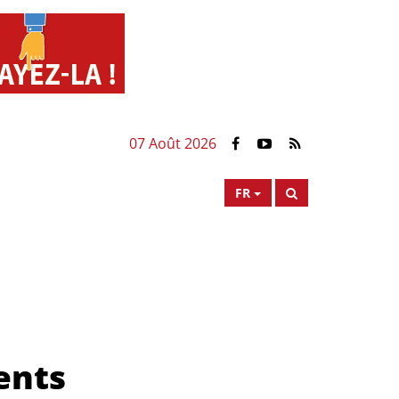
07 Août 2026
FR
ents