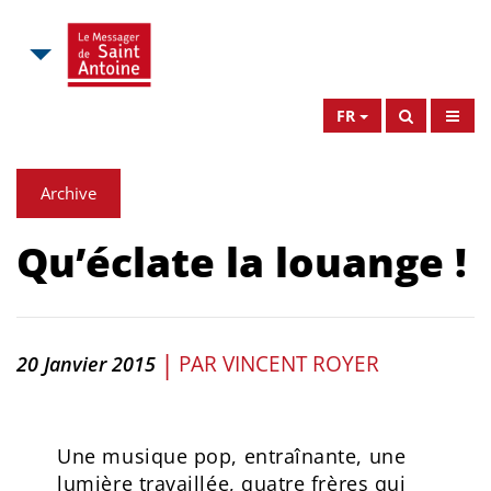
FR
Archive
Qu’éclate la louange !
|
PAR
VINCENT ROYER
20 Janvier 2015
Une musique pop, entraînante, une
lumière travaillée, quatre frères qui