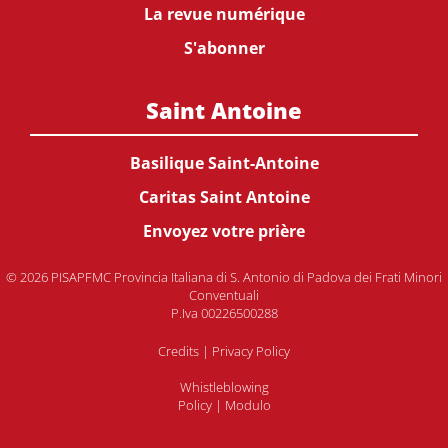
La revue numérique
S'abonner
Saint Antoine
Basilique Saint-Antoine
Caritas Saint Antoine
Envoyez votre prière
© 2026 PISAPFMC Provincia Italiana di S. Antonio di Padova dei Frati Minori
Conventuali
P.Iva 00226500288
Credits
|
Privacy Policy
Whistleblowing
Policy
|
Modulo