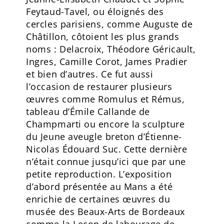
Feytaud-Tavel, ou éloignés des
cercles parisiens, comme Auguste de
Châtillon, côtoient les plus grands
noms : Delacroix, Théodore Géricault,
Ingres, Camille Corot, James Pradier
et bien d’autres. Ce fut aussi
l’occasion de restaurer plusieurs
œuvres comme Romulus et Rémus,
tableau d’Émile Callande de
Champmarti ou encore la sculpture
du Jeune aveugle breton d’Étienne-
Nicolas Édouard Suc. Cette dernière
n’était connue jusqu’ici que par une
petite reproduction. L’exposition
d’abord présentée au Mans a été
enrichie de certaines œuvres du
musée des Beaux-Arts de Bordeaux
comme la Leçon de labourage de