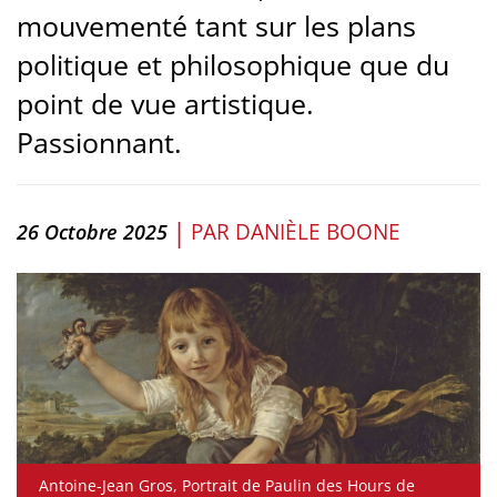
mouvementé tant sur les plans
politique et philosophique que du
point de vue artistique.
Passionnant.
|
PAR
DANIÈLE BOONE
26 Octobre 2025
Antoine-Jean Gros, Portrait de Paulin des Hours de