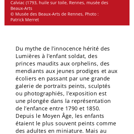
Calviac (1793, huile sur toile, Rennes, musée des
Beaux-Arts
© Musée des Beaux-Arts de Rennes, Photo :
Patrick Merret
Du mythe de l’innocence hérité des
Lumières à l’enfant soldat, des
princes maudits aux orphelins, des
mendiants aux jeunes prodiges et aux
écoliers en passant par une grande
galerie de portraits peints, sculptés
ou photographiés, l’exposition est
une plongée dans la représentation
de l’enfance entre 1790 et 1850.
Depuis le Moyen Âge, les enfants
étaient le plus souvent peints comme
des adultes en miniature. Mais au