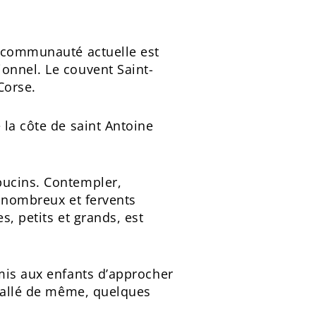
a communauté actuelle est
onnel. Le couvent Saint-
Corse.
 la côte de saint Antoine
pucins. Contempler,
e nombreux et fervents
s, petits et grands, est
rmis aux enfants d’approcher
t allé de même, quelques