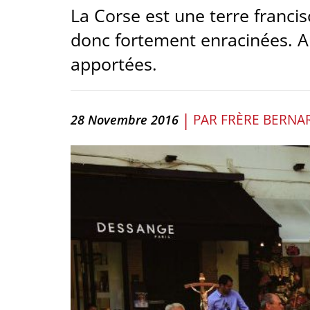
La Corse est une terre francis
donc fortement enracinées. Aus
apportées.
|
PAR
FRÈRE BERNA
28 Novembre 2016