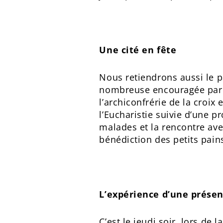
Une cité en fête
Nous retiendrons aussi le pa
nombreuse encouragée par 
l’archiconfrérie de la croix 
l’Eucharistie suivie d’une p
malades et la rencontre avec
bénédiction des petits pain
L’expérience d’une prése
C’est le jeudi soir, lors de 