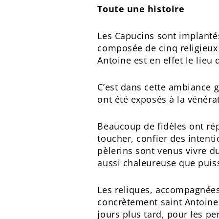
Toute une histoire
Les Capucins sont implantés
composée de cinq religieux 
Antoine est en effet le lie
C’est dans cette ambiance g
ont été exposés à la vénéra
Beaucoup de fidèles ont ré
toucher, confier des intent
pèlerins sont venus vivre du
aussi chaleureuse que puis
Les reliques, accompagnées 
concrètement saint Antoine 
jours plus tard, pour les p