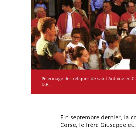
Pèlerinage des reliques de saint Antoine en 
D.R.
Fin septembre dernier, la c
Corse, le frère Giuseppe e