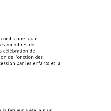
ccueil d’une foule
 des membres de
la célébration de
ion de l’onction des
ession par les enfants et la
 la ferveur a été la plus