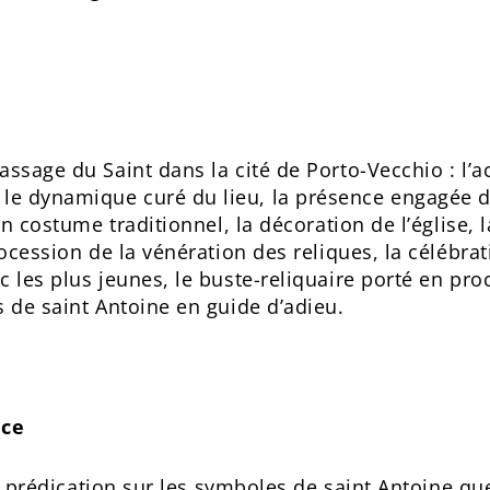
ssage du Saint dans la cité de Porto-Vecchio : l’a
le dynamique curé du lieu, la présence engagée
en costume traditionnel, la décoration de l’église, 
rocession de la vénération des reliques, la célébrat
 les plus jeunes, le buste-reliquaire porté en proc
s de saint Antoine en guide d’adieu.
nce
la prédication sur les symboles de saint Antoine que