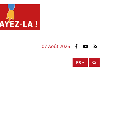
07 Août 2026
FR