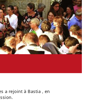
 a rejoint à Bastia , en
ssion.