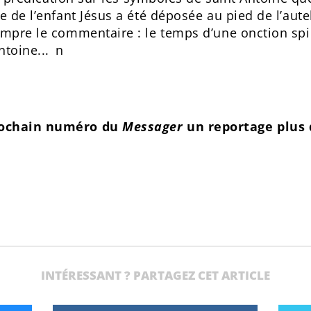
e de l’enfant Jésus a été déposée au pied de l’aute
ompre le commentaire : le temps d’une onction spir
ntoine... n
prochain numéro du
Messager
un reportage plus 
INTÉRESSANT ? PARTAGEZ CET ARTICLE