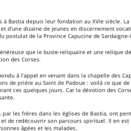
 à Bastia depuis leur fondation au XVIe siècle. L
et d’une dizaine de jeunes en discernement vocati
u du postulat de la Province Capucine de Sardaigne-
énéreuse que le buste-reliquaire et une relique de
tion des Corses.
pondu à l’appel en venant dans la chapelle des Ca
ions de prière au Saint de Padoue : voilà ce que d
rant ces quelques jours. Car la dévotion des Corse
sante.
par les frères dans les églises de Bastia, ont pe
et de redécouvrir son parcours spirituel. Il en es
ersonnes âgées et les malades.