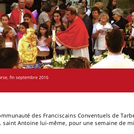
Corse, fin septembre 2016
ommunauté des Franciscains Conventuels de Tarbes
t… saint Antoine lui-même, pour une semaine de mi