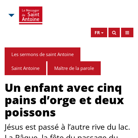
FR
Les sermons de saint Antoine
Saint Antoine
Maître de la parole
Un enfant avec cinq
pains d’orge et deux
poissons
Jésus est passé à l’autre rive du lac.
La Pâque, la fête du passage du