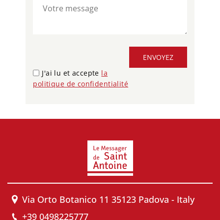
ENVOYEZ
J'ai lu et accepte
la
politique de confidentialité
Via Orto Botanico 11 35123 Padova - Italy
+39 0498225777