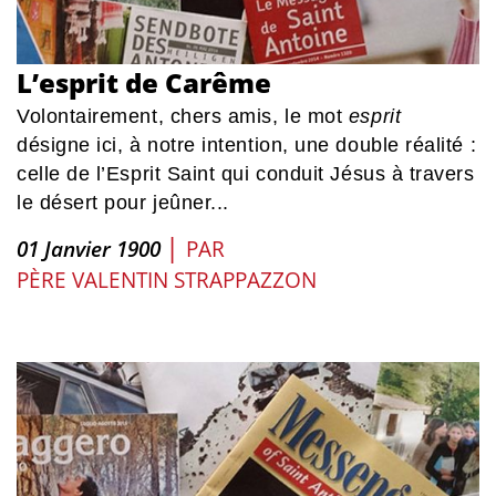
L’esprit de Carême
Volontairement, chers amis, le mot
esprit
désigne ici, à notre intention, une double réalité :
celle de l’Esprit Saint qui conduit Jésus à travers
le désert pour jeûner...
|
01 Janvier 1900
PAR
PÈRE VALENTIN STRAPPAZZON