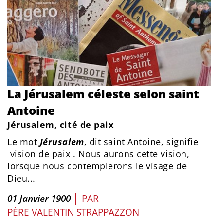
La Jérusalem céleste selon saint
Antoine
Jérusalem, cité de paix
Le mot
Jérusalem
, dit saint Antoine, signifie
vision de paix . Nous aurons cette vision,
lorsque nous contemplerons le visage de
Dieu...
|
01 Janvier 1900
PAR
PÈRE VALENTIN STRAPPAZZON