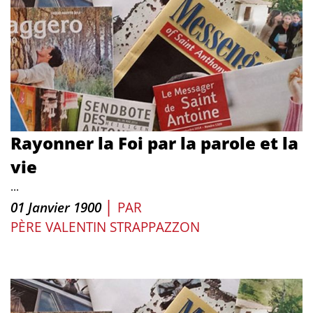
Rayonner la Foi par la parole et la
vie
...
|
01 Janvier 1900
PAR
PÈRE VALENTIN STRAPPAZZON