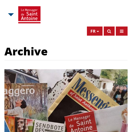
FR
Archive