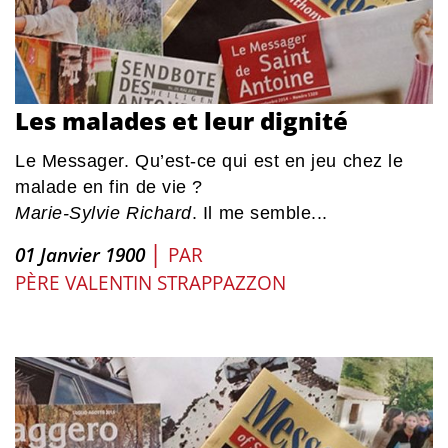
Les malades et leur dignité
Le Messager. Qu’est-ce qui est en jeu chez le
malade en fin de vie ?
Marie-Sylvie Richard
. Il me semble...
|
01 Janvier 1900
PAR
PÈRE VALENTIN STRAPPAZZON