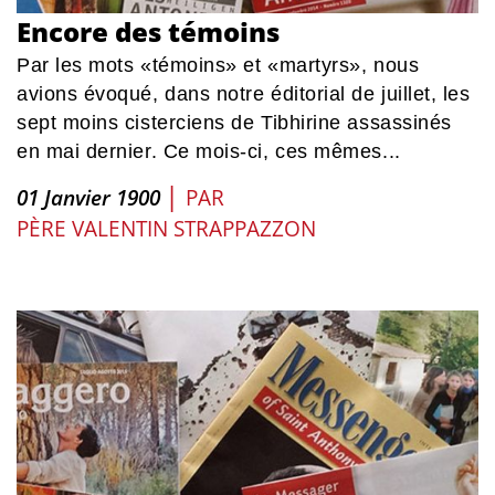
Encore des témoins
Par les mots «témoins» et «martyrs», nous
avions évoqué, dans notre éditorial de juillet, les
sept moins cisterciens de Tibhirine assassinés
en mai dernier. Ce mois-ci, ces mêmes...
|
01 Janvier 1900
PAR
PÈRE VALENTIN STRAPPAZZON