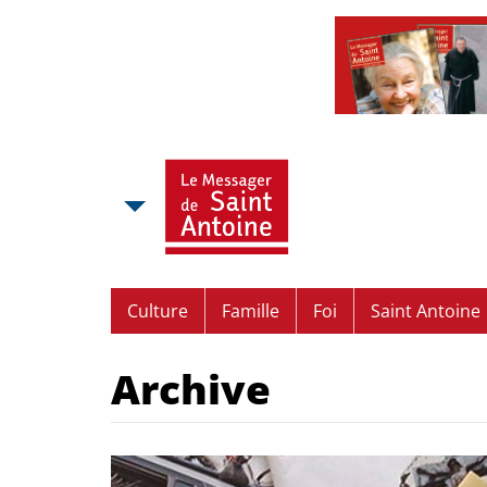
Culture
Famille
Foi
Saint Antoine
Archive