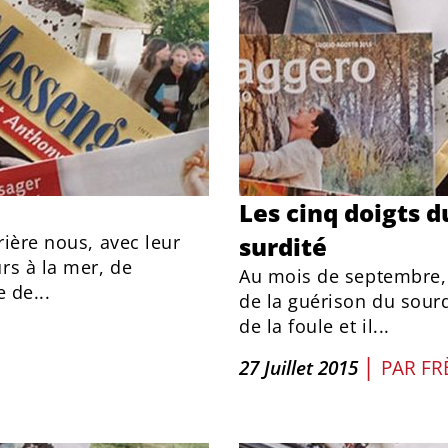
Les cinq doigts d
rière nous, avec leur
surdité
rs à la mer, de
Au mois de septembre, 
 de...
de la guérison du sourd
de la foule et il...
|
27 Juillet 2015
PAR
FR