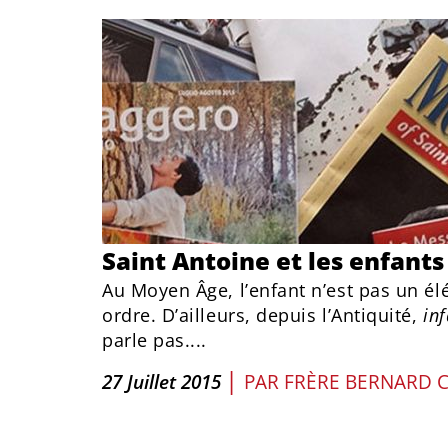
Saint Antoine et les enfants
Au Moyen Âge, l’enfant n’est pas un é
ordre. D’ailleurs, depuis l’Antiquité,
in
parle pas....
|
27 Juillet 2015
PAR
FRÈRE BERNARD 