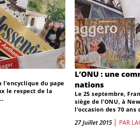
L’ONU : une com
u l’encyclique du pape
nations
x le respect de la
Le 25 septembre, Fran
..
siège de l’ONU, à New
l’occasion des 70 ans d
|
27 Juillet 2015
PAR
LA