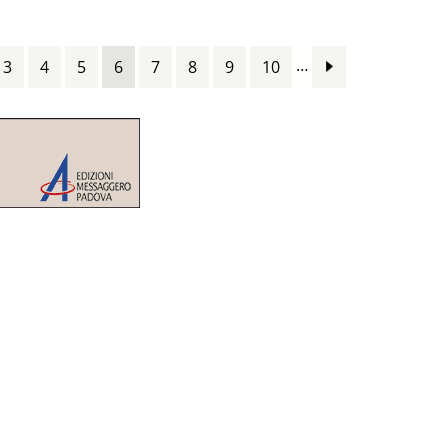
…
3
4
5
6
7
8
9
10