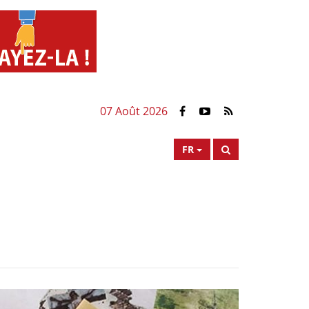
07 Août 2026
FR