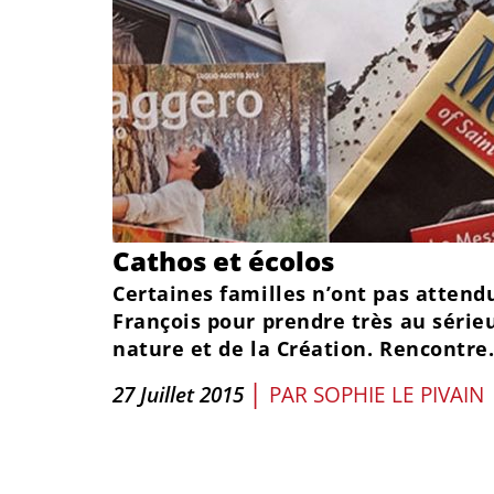
Cathos et écolos
Certaines familles n’ont pas attend
François pour prendre très au sérieu
nature et de la Création. Rencontre.
|
27 Juillet 2015
PAR
SOPHIE LE PIVAIN