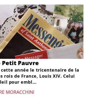
e Petit Pauvre
 cette année le tricentenaire de la
 rois de France, Louis XIV. Celui
oleil pour embl...
RRE MORACCHINI