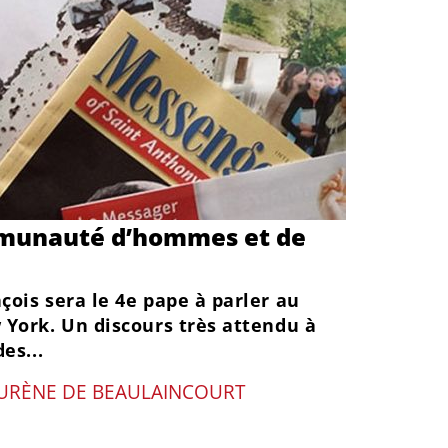
munauté d’hommes et de
çois sera le 4e pape à parler au
 York. Un discours très attendu à
es...
URÈNE DE BEAULAINCOURT