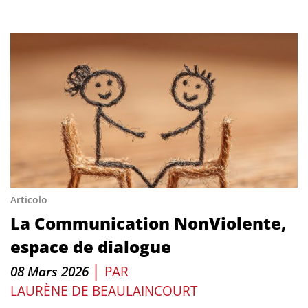
Articolo
La Communication NonViolente,
espace de dialogue
|
08 Mars 2026
PAR
LAURÈNE DE BEAULAINCOURT