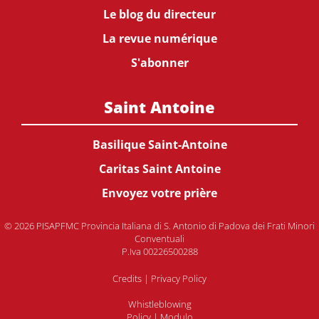
Le blog du directeur
La revue numérique
S'abonner
Saint Antoine
Basilique Saint-Antoine
Caritas Saint Antoine
Envoyez votre prière
© 2026 PISAPFMC Provincia Italiana di S. Antonio di Padova dei Frati Minori
Conventuali
P.Iva 00226500288
Credits
|
Privacy Policy
Whistleblowing
Policy
|
Modulo