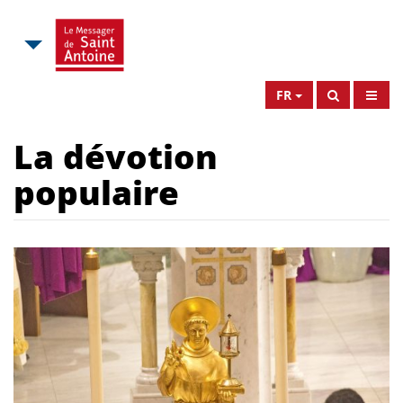
FR
La dévotion
populaire