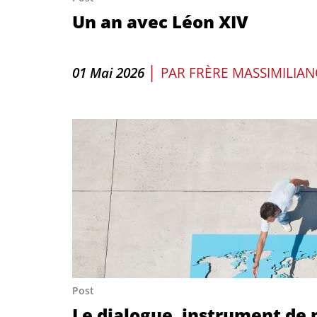
Un an avec Léon XIV
|
01 Mai 2026
PAR
FRÈRE MASSIMILIAN
Post
Le dialogue, instrument de 