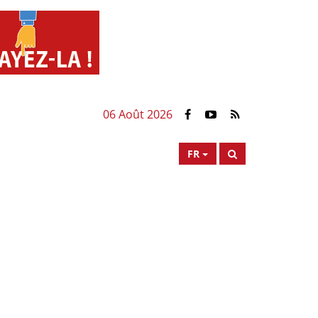
06 Août 2026
FR