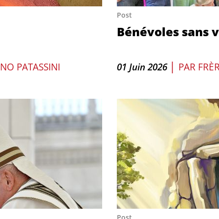
Post
Bénévoles sans 
|
NO PATASSINI
01 Juin 2026
PAR
FRÈR
Post