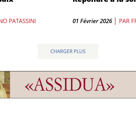
|
NO PATASSINI
01 Février 2026
PAR
F
CHARGER PLUS