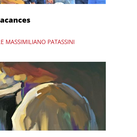
vacances
E MASSIMILIANO PATASSINI