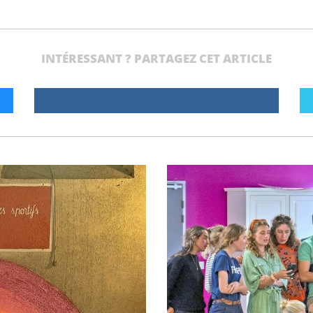
INTÉRESSANT ? PARTAGEZ CET ARTICLE