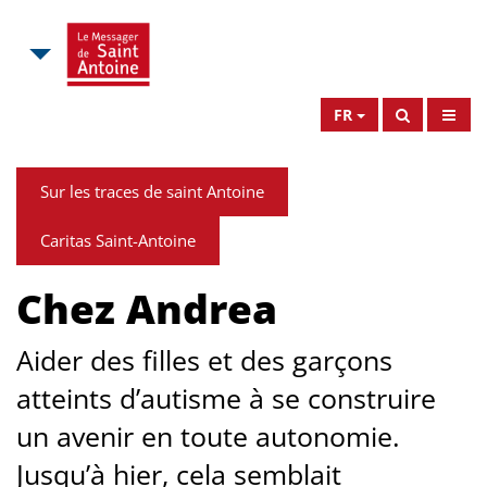
FR
Sur les traces de saint Antoine
Caritas Saint-Antoine
Chez Andrea
Aider des filles et des garçons
atteints d’autisme à se construire
un avenir en toute autonomie.
Jusqu’à hier, cela semblait