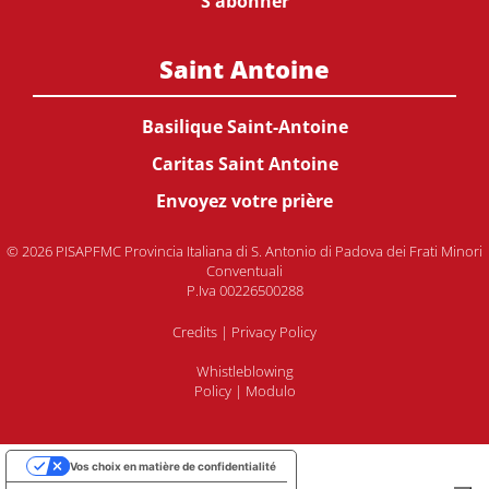
S'abonner
Saint Antoine
Basilique Saint-Antoine
Caritas Saint Antoine
Envoyez votre prière
© 2026 PISAPFMC Provincia Italiana di S. Antonio di Padova dei Frati Minori
Conventuali
P.Iva 00226500288
Credits
|
Privacy Policy
Whistleblowing
Policy
|
Modulo
Vos choix en matière de confidentialité