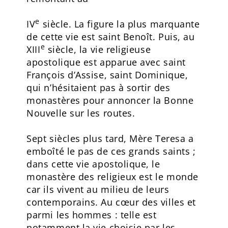
e
IV
siècle. La figure la plus marquante
de cette vie est saint Benoît. Puis, au
e
XIII
siècle, la vie religieuse
apostolique est apparue avec saint
François d’Assise, saint Dominique,
qui n’hésitaient pas à sortir des
monastères pour annoncer la Bonne
Nouvelle sur les routes.
Sept siècles plus tard, Mère Teresa a
emboîté le pas de ces grands saints ;
dans cette vie apostolique, le
monastère des religieux est le monde
car ils vivent au milieu de leurs
contemporains. Au cœur des villes et
parmi les hommes : telle est
notamment la vie choisie par les