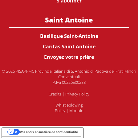
S'abonner
Saint Antoine
Basilique Saint-Antoine
Caritas Saint Antoine
Envoyez votre prière
© 2026 PISAPFMC Provincia Italiana di S. Antonio di Padova dei Frati Minori
Conventuali
P.Iva 00226500288
Credits
|
Privacy Policy
Whistleblowing
Policy
|
Modulo
Vos choix en matière de confidentialité