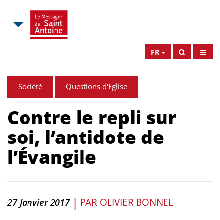
FR
Société
Questions d'Église
Contre le repli sur
soi, l’antidote de
l’Évangile
|
PAR
OLIVIER BONNEL
27 Janvier 2017