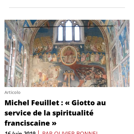
Articolo
Michel Feuillet : « Giotto au
service de la spiritualité
franciscaine »
|
16 Juin 2019
PAR
OLIVIER BONNEL