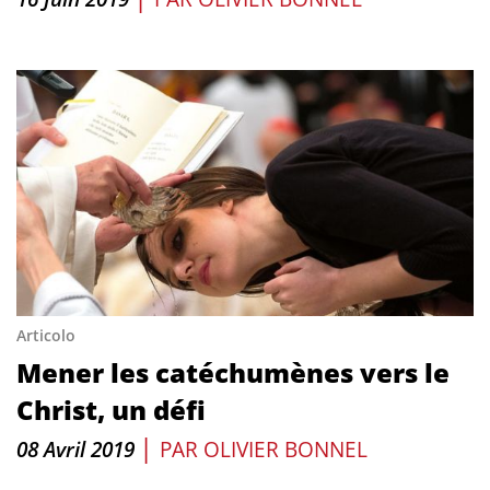
Articolo
Mener les catéchumènes vers le
Christ, un défi
|
08 Avril 2019
PAR
OLIVIER BONNEL