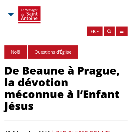
FR
Noël
Questions d'Église
De Beaune à Prague,
la dévotion
méconnue à l’Enfant
Jésus