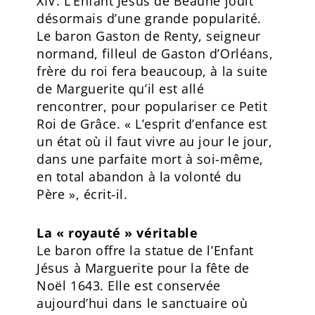
XIV. L’Enfant Jésus de Beaune jouit
désormais d’une grande popularité.
Le baron Gaston de Renty, seigneur
normand, filleul de Gaston d’Orléans,
frère du roi fera beaucoup, à la suite
de Marguerite qu’il est allé
rencontrer, pour populariser ce Petit
Roi de Grâce. « L’esprit d’enfance est
un état où il faut vivre au jour le jour,
dans une parfaite mort à soi-même,
en total abandon à la volonté du
Père », écrit-il.
La « royauté » véritable
Le baron offre la statue de l’Enfant
Jésus à Marguerite pour la fête de
Noël 1643. Elle est conservée
aujourd’hui dans le sanctuaire où