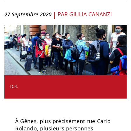
|
PAR
GIULIA CANANZI
27 Septembre 2020
D.R.
À Gênes, plus précisément rue Carlo
Rolando, plusieurs personnes