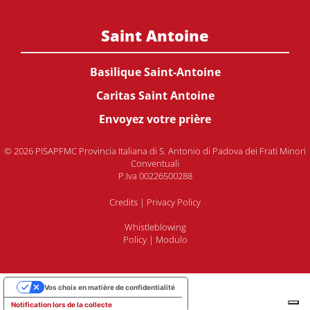
Saint Antoine
Basilique Saint-Antoine
Caritas Saint Antoine
Envoyez votre prière
© 2026 PISAPFMC Provincia Italiana di S. Antonio di Padova dei Frati Minori
Conventuali
P.Iva 00226500288
Credits
|
Privacy Policy
Whistleblowing
Policy
|
Modulo
Vos choix en matière de confidentialité
Notification lors de la collecte