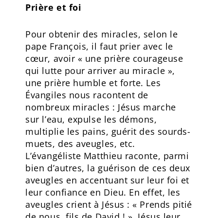
Prière et foi
Pour obtenir des miracles, selon le
pape François, il faut prier avec le
cœur, avoir « une prière courageuse
qui lutte pour arriver au miracle »,
une prière humble et forte. Les
Évangiles nous racontent de
nombreux miracles : Jésus marche
sur l’eau, expulse les démons,
multiplie les pains, guérit des sourds-
muets, des aveugles, etc.
L’évangéliste Matthieu raconte, parmi
bien d’autres, la guérison de ces deux
aveugles en accentuant sur leur foi et
leur confiance en Dieu. En effet, les
aveugles crient à Jésus : « Prends pitié
de nous, fils de David ! ». Jésus leur