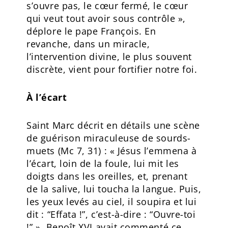
s’ouvre pas, le cœur fermé, le cœur
qui veut tout avoir sous contrôle »,
déplore le pape François. En
revanche, dans un miracle,
l’intervention divine, le plus souvent
discrète, vient pour fortifier notre foi.
À l’écart
Saint Marc décrit en détails une scène
de guérison miraculeuse de sourds-
muets (Mc 7, 31) : « Jésus l’emmena à
l’écart, loin de la foule, lui mit les
doigts dans les oreilles, et, prenant
de la salive, lui toucha la langue. Puis,
les yeux levés au ciel, il soupira et lui
dit : “Effata !”, c’est-à-dire : “Ouvre-toi
!” ». Benoît XVI avait commenté ce