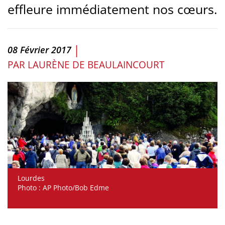
effleure immédiatement nos cœurs.
|
08 Février 2017
PAR
LAURÈNE DE BEAULAINCOURT
Lourdes
Photo : AP Photo/Bob Edme