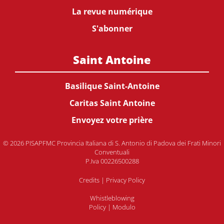
La revue numérique
S'abonner
Saint Antoine
Basilique Saint-Antoine
Caritas Saint Antoine
Envoyez votre prière
© 2026 PISAPFMC Provincia Italiana di S. Antonio di Padova dei Frati Minori
Conventuali
P.Iva 00226500288
Credits
|
Privacy Policy
Whistleblowing
Policy
|
Modulo