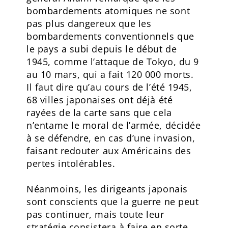
bombardements atomiques ne sont
pas plus dangereux que les
bombardements conventionnels que
le pays a subi depuis le début de
1945, comme l’attaque de Tokyo, du 9
au 10 mars, qui a fait 120 000 morts.
Il faut dire qu’au cours de l’été 1945,
68 villes japonaises ont déjà été
rayées de la carte sans que cela
n’entame le moral de l’armée, décidée
à se défendre, en cas d’une invasion,
faisant redouter aux Américains des
pertes intolérables.
Néanmoins, les dirigeants japonais
sont conscients que la guerre ne peut
pas continuer, mais toute leur
stratégie consistera à faire en sorte