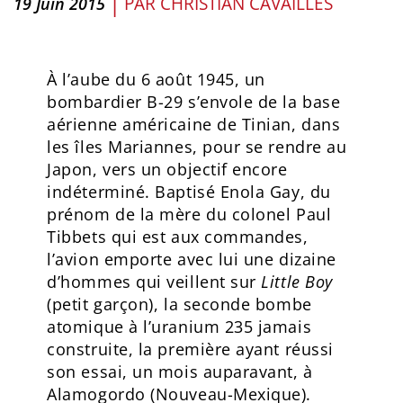
|
PAR
CHRISTIAN CAVAILLÈS
19 Juin 2015
À l’aube du 6 août 1945, un
bombardier B-29 s’envole de la base
aérienne américaine de Tinian, dans
les îles Mariannes, pour se rendre au
Japon, vers un objectif encore
indéterminé. Baptisé Enola Gay, du
prénom de la mère du colonel Paul
Tibbets qui est aux commandes,
l’avion emporte avec lui une dizaine
d’hommes qui veillent sur
Little Boy
(petit garçon), la seconde bombe
atomique à l’uranium 235 jamais
construite, la première ayant réussi
son essai, un mois auparavant, à
Alamogordo (Nouveau-Mexique).