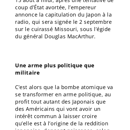
15 août à midi, après une tentative de
coup d’État avortée, l’empereur
annonce la capitulation du Japon à la
radio, qui sera signée le 2 septembre
sur le cuirassé Missouri, sous l’égide
du général Douglas MacArthur.
Une arme plus politique que
militaire
C’est alors que la bombe atomique va
se transformer en arme politique, au
profit tout autant des Japonais que
des Américains qui vont avoir un
intérêt commun à laisser croire
qu’elle est à l’origine de la reddition