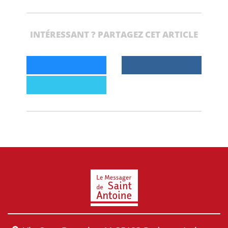
INTÉRESSANT ? PARTAGEZ CET ARTICLE