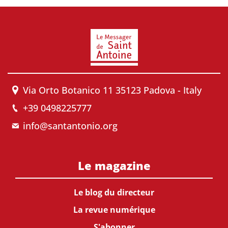
Via Orto Botanico 11 35123 Padova - Italy
+39 0498225777
info@santantonio.org
Le magazine
Le blog du directeur
La revue numérique
S'abonner