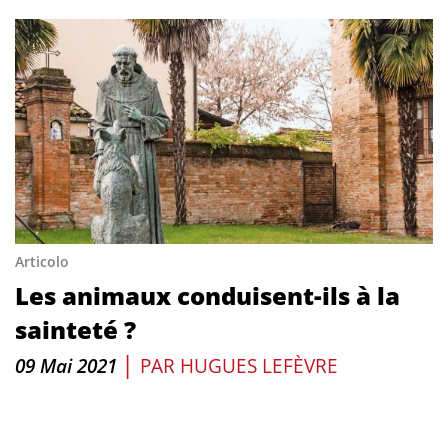
Articolo
Les animaux conduisent-ils à la
sainteté ?
|
09 Mai 2021
PAR
HUGUES LEFÈVRE