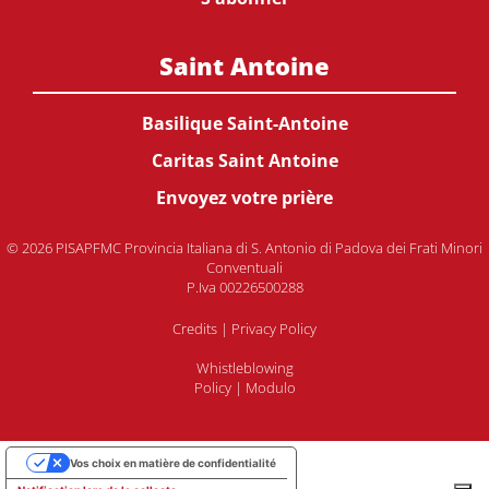
Saint Antoine
Basilique Saint-Antoine
Caritas Saint Antoine
Envoyez votre prière
© 2026 PISAPFMC Provincia Italiana di S. Antonio di Padova dei Frati Minori
Conventuali
P.Iva 00226500288
Credits
|
Privacy Policy
Whistleblowing
Policy
|
Modulo
Vos choix en matière de confidentialité