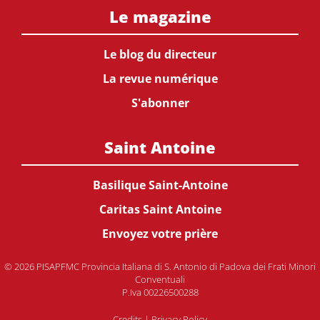
Le magazine
Le blog du directeur
La revue numérique
S'abonner
Saint Antoine
Basilique Saint-Antoine
Caritas Saint Antoine
Envoyez votre prière
© 2026 PISAPFMC Provincia Italiana di S. Antonio di Padova dei Frati Minori
Conventuali
P.Iva 00226500288
Credits
|
Privacy Policy