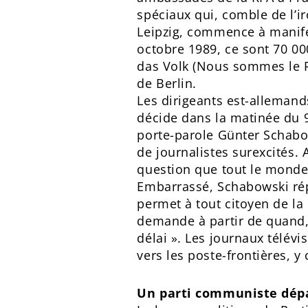
spéciaux qui, comble de l’i
Leipzig, commence à manife
octobre 1989, ce sont 70 00
das Volk (Nous sommes le P
de Berlin.
Les dirigeants est-allemand
décide dans la matinée du 9
porte-parole Günter Schabo
de journalistes surexcités. 
question que tout le monde 
Embarrassé, Schabowski rép
permet à tout citoyen de la 
demande à partir de quand,
délai ». Les journaux télévi
vers les poste-frontières, y
Un parti communiste dép