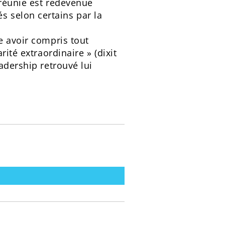
 réunie est redevenue
 selon certains par la
e avoir compris tout
ité extraordinaire » (dixit
adership retrouvé lui