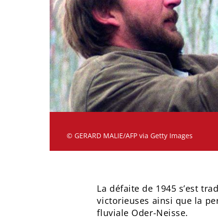
© GERARD MALIE/AFP via Getty Images
La défaite de 1945 s’est tra
victorieuses ainsi que la per
fluviale Oder-Neisse.