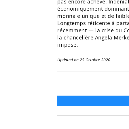
pas encore achevé. Indéniab
économiquement dominante, 
monnaie unique et de faibl
Longtemps réticente à parta
récemment — la crise du Covi
la chancelière Angela Merke
impose.
Updated on 25 Octobre 2020