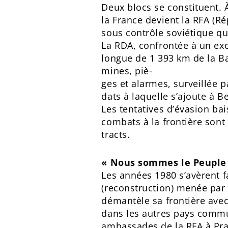
Deux blocs se constituent. À
la France devient la RFA (R
sous contrôle soviétique q
La RDA, confrontée à un exo
longue de 1 393 km de la Ba
mines, piè-
ges et alarmes, surveillée p
dats à laquelle s’ajoute à B
Les tentatives d’évasion ba
combats à la frontière sont
tracts.
« Nous sommes le Peuple
Les années 1980 s’avèrent f
(reconstruction) menée par 
démantèle sa frontière avec
dans les autres pays commun
ambassades de la RFA à Prag