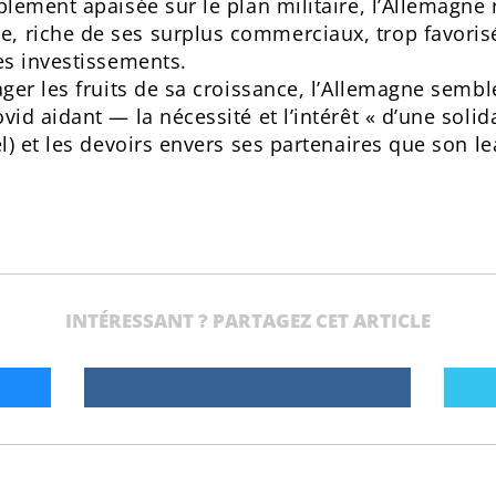
lement apaisée sur le plan militaire, l’Allemagne
riche de ses surplus commerciaux, trop favorisés
es investissements.
ger les fruits de sa croissance, l’Allemagne sembl
d aidant — la nécessité et l’intérêt « d’une solidar
l) et les devoirs envers ses partenaires que son le
INTÉRESSANT ? PARTAGEZ CET ARTICLE