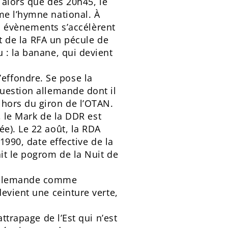
 alors que dès 20h45, le
me l’hymne national. À
Les évènements s’accélèrent
nt de la RFA un pécule de
 : la banane, qui devient
effondre. Se pose la
question allemande dont il
 hors du giron de l’OTAN.
, le Mark de la DDR est
e). Le 22 août, la RDA
1990, date effective de la
it le pogrom de la Nuit de
 allemande comme
evient une ceinture verte,
ttrapage de l’Est qui n’est