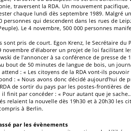
ronie, traversent la RDA. Un mouvement pacifique, 
ster chaque lundi dès septembre 1989. Malgré une
0 personnes qui descendent dans les rues de Leipz
euple). Le 4 novembre, 500 000 personnes manifes
s sont pris de court. Egon Krenz, le Secrétaire du
 novembre d’élaborer un projet de loi facilitant le
wski de l’annoncer à sa conférence de presse de 1
Au bout de 50 minutes de langue de bois, un journa
attend : « Les citoyens de la RDA vont-ils pouvoir
ond : « Nous avons donc décidé aujourd’hui de p
RDA de sortir du pays par les postes-frontières de
 il finit par concéder : « Pour autant que je sac
sés relaient la nouvelle dès 19h30 et à 20h30 les c
 compris à Berlin.
assé par les évènements