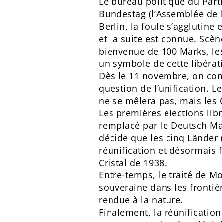
Le bureau politique du Parti
Bundestag (l’Assemblée de l
Berlin, la foule s’agglutine
et la suite est connue. Scèn
bienvenue de 100 Marks, les
un symbole de cette libérat
Dès le 11 novembre, on com
question de l’unification. 
ne se mêlera pas, mais les 
Les premières élections libr
remplacé par le Deutsch Mar
décide que les cinq Länder (
réunification et désormais 
Cristal de 1938.
Entre-temps, le traité de 
souveraine dans les frontiè
rendue à la nature.
Finalement, la réunification