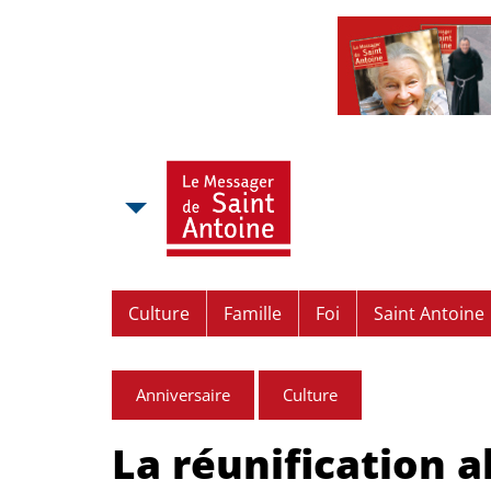
Culture
Famille
Foi
Saint Antoine
Anniversaire
Culture
La réunification 