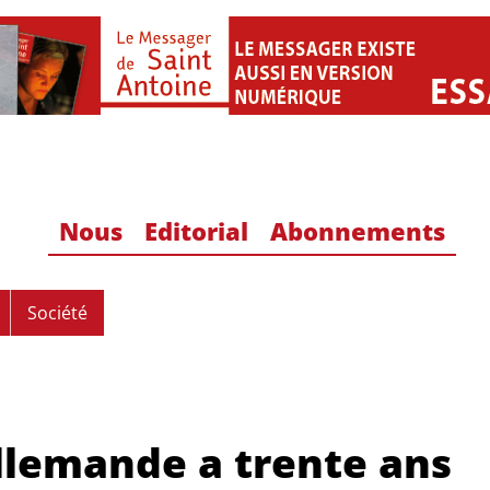
Nous
Editorial
Abonnements
Société
allemande a trente ans