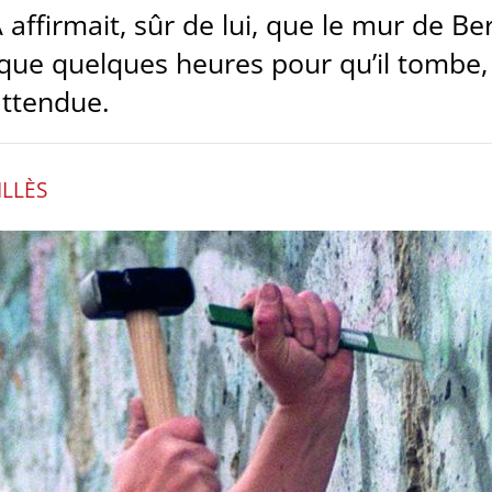
A affirmait, sûr de lui, que le mur de B
t que quelques heures pour qu’il tombe,
attendue.
ILLÈS