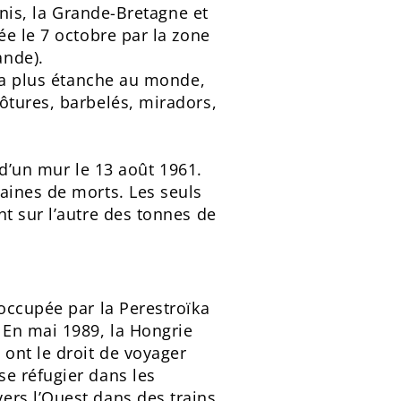
Unis, la Grande-Bretagne et
ée le 7 octobre par la zone
ande).
 la plus étanche au monde,
ôtures, barbelés, miradors,
 d’un mur le 13 août 1961.
aines de morts. Les seuls
t sur l’autre des tonnes de
occupée par la Perestroïka
 En mai 1989, la Hongrie
 ont le droit de voyager
e réfugier dans les
ers l’Ouest dans des trains