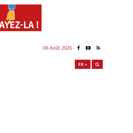
06 Août 2026
FR