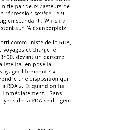
initié par deux pasteurs de
 répression sévère, le 9
ig en scandant : Wir sind
tent sur l’Alexanderplatz
 Parti communiste de la RDA,
s voyages et charge le
8h30, devant un parterre
liste italien pose la
 voyager librement ? ».
rendre une disposition qui
 la RDA ». Et quand on lui
he… Immédiatement… Sans
itoyens de la RDA se dirigent