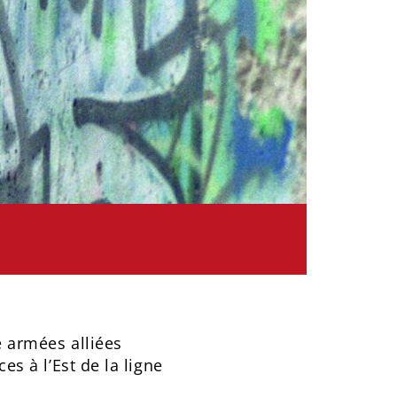
e armées alliées
es à l’Est de la ligne