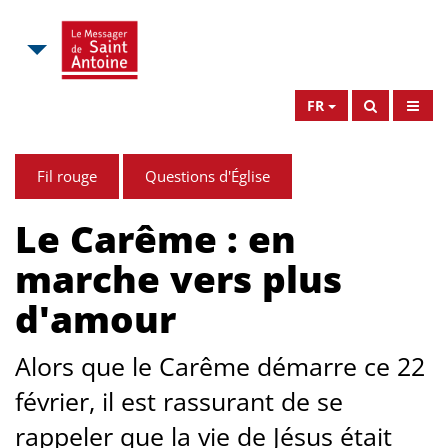
FR
Fil rouge
Questions d'Église
Le Carême : en
marche vers plus
d'amour
Alors que le Carême démarre ce 22
février, il est rassurant de se
rappeler que la vie de Jésus était