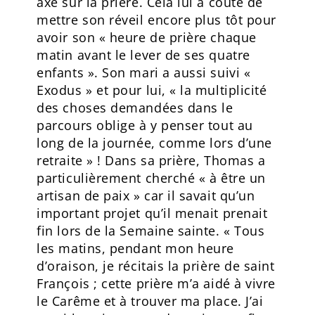
axé sur la prière. Cela lui a coûté de
mettre son réveil encore plus tôt pour
avoir son « heure de prière chaque
matin avant le lever de ses quatre
enfants ». Son mari a aussi suivi «
Exodus » et pour lui, « la multiplicité
des choses demandées dans le
parcours oblige à y penser tout au
long de la journée, comme lors d’une
retraite » ! Dans sa prière, Thomas a
particulièrement cherché « à être un
artisan de paix » car il savait qu’un
important projet qu’il menait prenait
fin lors de la Semaine sainte. « Tous
les matins, pendant mon heure
d’oraison, je récitais la prière de saint
François ; cette prière m’a aidé à vivre
le Carême et à trouver ma place. J’ai