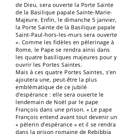
de Dieu, sera ouverte la Porte Sainte
de la Basilique papale Sainte-Marie-
Majeure. Enfin, le dimanche 5 janvier,
la Porte Sainte de la Basilique papale
Saint-Paul-hors-les-murs sera ouverte
». Comme les fidèles en pèlerinage à
Rome, le Pape se rendra ainsi dans
les quatre basiliques majeures pour y
ouvrir les Portes Saintes.
Mais à ces quatre Portes Saintes, s’en
ajoutera une, peut-être la plus
emblématique de ce jubilé
d’espérance : elle sera ouverte le
lendemain de Noël par le pape
François dans une prison. « Le pape
François entend avant tout devenir un
« pèlerin d’espérance » et il se rendra
dans la prison romaine de Rebibbia