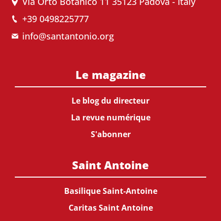
Via Orto Botanico 11 35123 Padova - Italy
+39 0498225777
info@santantonio.org
Le magazine
Le blog du directeur
La revue numérique
S'abonner
Saint Antoine
Basilique Saint-Antoine
Caritas Saint Antoine