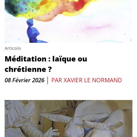
Articolo
Méditation : laïque ou
chrétienne ?
|
08 Février 2026
PAR
XAVIER LE NORMAND