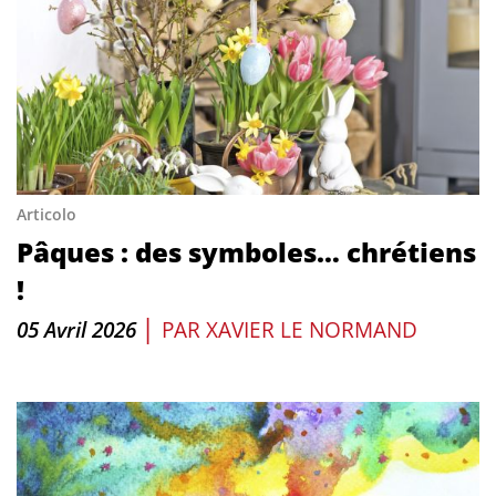
Articolo
Pâques : des symboles… chrétiens
!
|
05 Avril 2026
PAR
XAVIER LE NORMAND