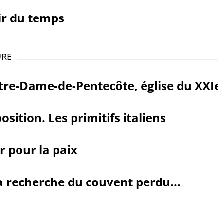
ir du temps
URE
re-Dame-de-Pentecôte, église du XXIe
osition. Les primitifs italiens
r pour la paix
a recherche du couvent perdu...