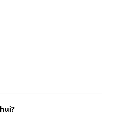
’hui?