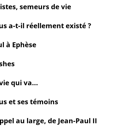
istes, semeurs de vie
us a-t-il réellement existé ?
l à Ephèse
shes
vie qui va...
us et ses témoins
ppel au large, de Jean-Paul II