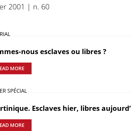
ier 2001 | n. 60
RIAL
mes-nous esclaves ou libres ?
EAD MORE
ER SPÉCIAL
tinique. Esclaves hier, libres aujourd
EAD MORE