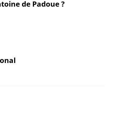
ntoine de Padoue ?
ional