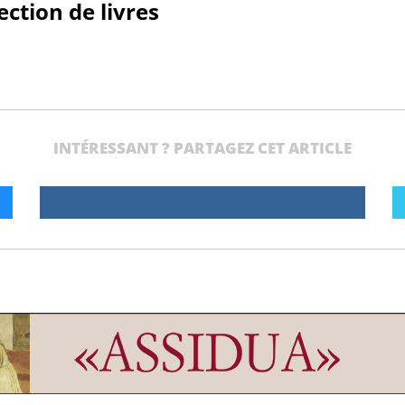
ection de livres
INTÉRESSANT ? PARTAGEZ CET ARTICLE