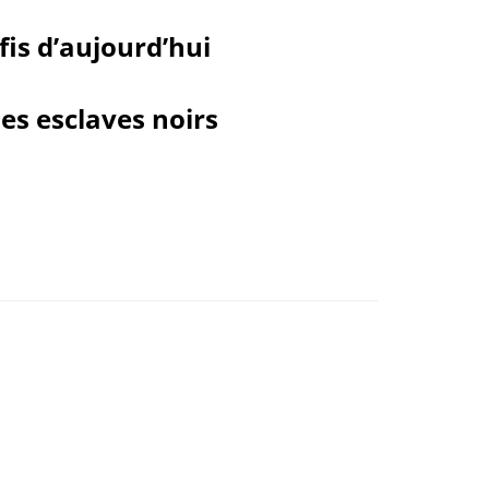
éfis d’aujourd’hui
des esclaves noirs