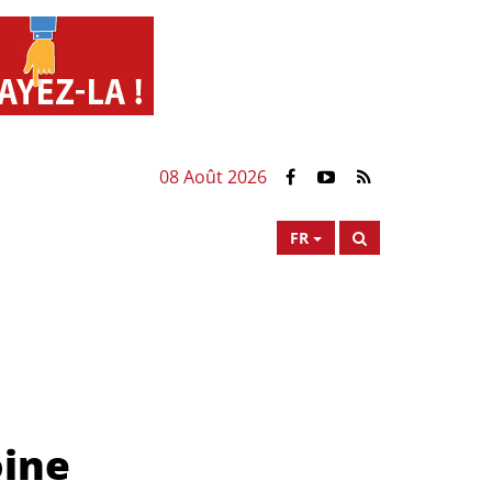
08 Août 2026
FR
oine