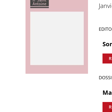
Janv
EDITO
Som
R
DOSSI
Mar
R