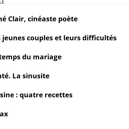
LE
é Clair, cinéaste poète
 jeunes couples et leurs difficultés
 temps du mariage
té. La sinusite
sine : quatre recettes
lax