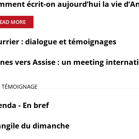
ment écrit-on aujourd’hui la vie d’A
EAD MORE
rrier : dialogue et témoignages
nes vers Assise : un meeting internat
T TÉMOIGNAGE
nda - En bref
angile du dimanche