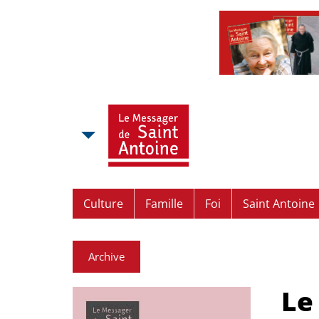
Culture
Famille
Foi
Saint Antoine
Archive
Le