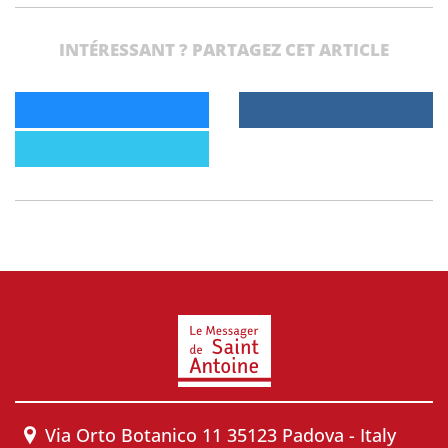
INTÉRESSANT ? PARTAGEZ CET ARTICLE
Via Orto Botanico 11 35123 Padova - Italy