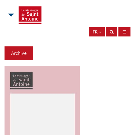
FR
Archive