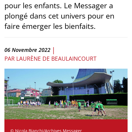
pour les enfants. Le Messager a
plongé dans cet univers pour en
faire émerger les bienfaits.
|
06 Novembre 2022
PAR
LAURÈNE DE BEAULAINCOURT
© Nicola Bianchi/Archives Messager