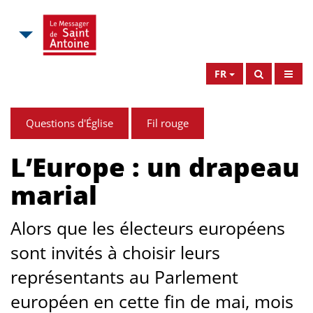
FR
Questions d'Église
Fil rouge
L’Europe : un drapeau
marial
Alors que les électeurs européens
sont invités à choisir leurs
représentants au Parlement
européen en cette fin de mai, mois